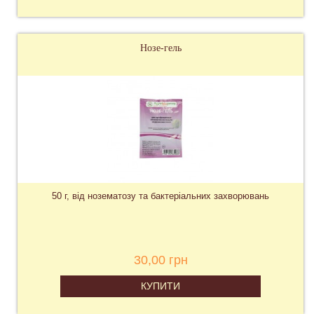
Нозе-гель
50 г, від нозематозу та бактеріальних захворювань
30,00 грн
КУПИТИ