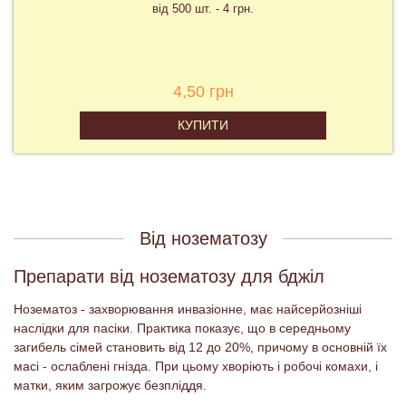
від 500 шт. - 4 грн.
4,50 грн
КУПИТИ
Від нозематозу
Препарати від нозематозу для бджіл
Нозематоз - захворювання инвазіонне, має найсерйозніші
наслідки для пасіки. Практика показує, що в середньому
загибель сімей становить від 12 до 20%, причому в основній їх
масі - ослаблені гнізда. При цьому хворіють і робочі комахи, і
матки, яким загрожує безпліддя.