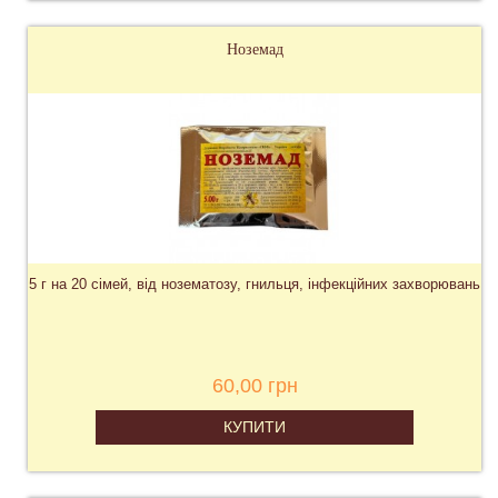
Ноземад
5 г на 20 сімей, від нозематозу, гнильця, інфекційних захворювань
60,00 грн
КУПИТИ