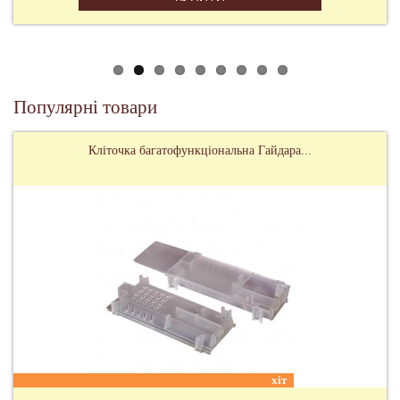
Популярні товари
Кліточка багатофункціональна Гайдара...
хіт