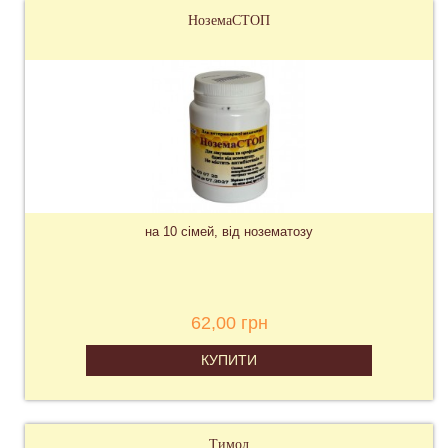
НоземаСТОП
на 10 сімей, від нозематозу
62,00 грн
КУПИТИ
Тимол