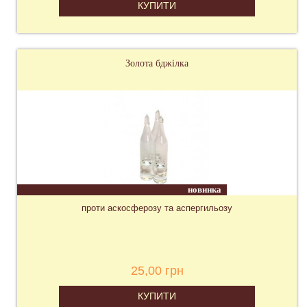
КУПИТИ
Золота бджілка
новинка
проти аскосферозу та аспергильозу
25,00 грн
КУПИТИ