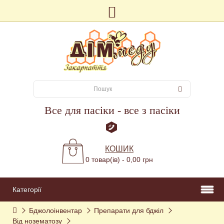
Все для пасіки - все з пасіки
КОШИК
0 товар(ів) - 0,00 грн
Категорії
Бджолоінвентар
Препарати для бджіл
Від нозематозу