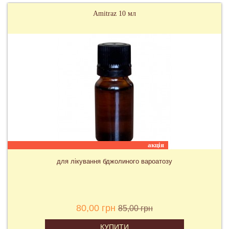
Amitraz 10 мл
акція
для лікування бджолиного вароатозу
80,00 грн
85,00 грн
КУПИТИ