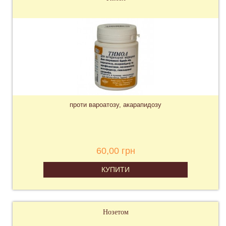
проти вароатозу, акарапидозу
60,00 грн
КУПИТИ
Нозетом