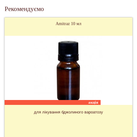
Рекомендуємо
Amitraz 10 мл
акція
для лікування бджолиного вароатозу