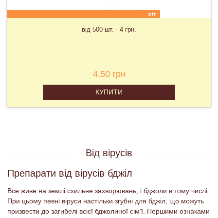
хіт
від 500 шт. - 4 грн.
4,50 грн
КУПИТИ
Від вірусів
Препарати від вірусів бджіл
Все живе на землі схильне захворювань, і бджоли в тому числі.
При цьому певні віруси настільки згубні для бджіл, що можуть
призвести до загибелі всієї бджолиної сім'ї. Першими ознаками