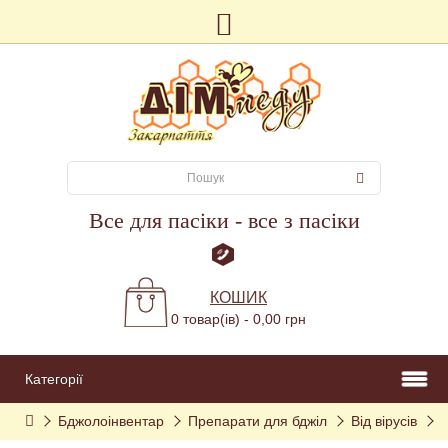
Все для пасіки - все з пасіки
КОШИК
0 товар(ів) - 0,00 грн
Категорії
Бджолоінвентар
Препарати для бджіл
Від вірусів