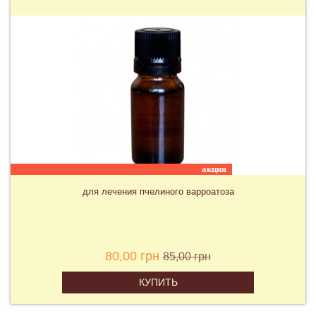
для Варомора, Венгрия
330,00 грн
КУПИТЬ