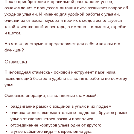
После приобретения и правильной расстановки ульев,
ознакомления с процессом питания пчел возникает вопрос об
уходе за ульями. И именно для удобной работы с ульями,
очистки их от воска, мусора и прочих отходов используется
такой качественный инвентарь, а именно – стамески, скребки
и щетки.
Но что же инструмент представляет для себя и каковы его
функции?
Стамеска
Пчеловодная стамеска - основой инструмент пасечника,
позволяющий быстро и удобно выполнять работы по осмотру
улья.
Основные операции, выполняемые стамеской:
раздвигание рамок с вощиной в ульях и их подъем
очистка стенок, вспомогательных поддонов, брусков рамок
ульев от скопившегося воска и прополиса
отсоединение корпусов ульев один от другого
в улье съёмного вида – открепление дна