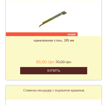
акция
оцинкованная сталь, 285 мм
65,00 грн
70,00 грн
КУПИТЬ
Стамеска-гвоздодер с подхватом крашеная