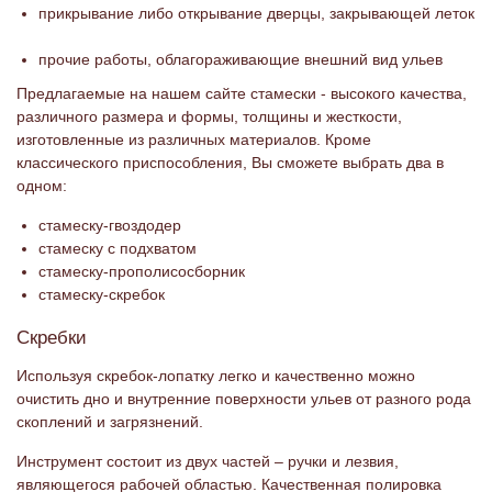
прикрывание либо открывание дверцы, закрывающей леток
прочие работы, облагораживающие внешний вид ульев
Предлагаемые на нашем сайте стамески - высокого качества,
различного размера и формы, толщины и жесткости,
изготовленные из различных материалов. Кроме
классического приспособления, Вы сможете выбрать два в
одном:
стамеску-гвоздодер
стамеску с подхватом
стамеску-прополисосборник
стамеску-скребок
Скребки
Используя скребок-лопатку легко и качественно можно
очистить дно
и
внутренние поверхности ульев от разного рода
скоплений и загрязнений.
Инструмент состоит из двух частей – ручки и лезвия,
являющегося рабочей областью. Качественная полировка