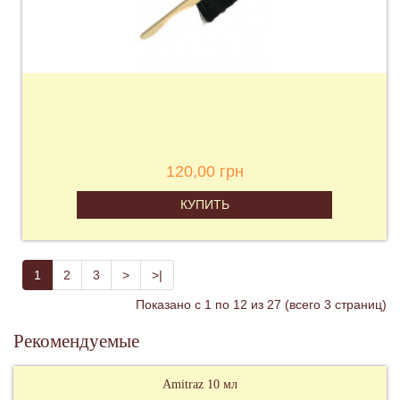
120,00 грн
КУПИТЬ
1
2
3
>
>|
Показано с 1 по 12 из 27 (всего 3 страниц)
Рекомендуемые
Керосин 1 литр