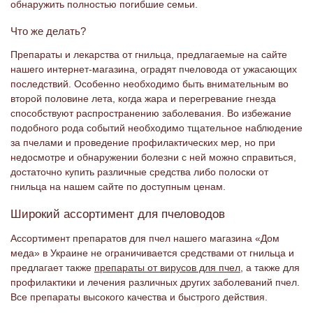
обнаружить полностью погибшие семьи.
Что же делать?
Препараты и лекарства от гнильца, предлагаемые на сайте
нашего интернет-магазина, оградят пчеловода от ужасающих
последствий. Особенно необходимо быть внимательным во
второй половине лета, когда жара и перегревание гнезда
способствуют распространению заболевания. Во избежание
подобного рода событий необходимо тщательное наблюдение
за пчелами и проведение профилактических мер, но при
недосмотре и обнаружении болезни с ней можно справиться,
достаточно купить различные средства либо полоски от
гнильца на нашем сайте по доступным ценам.
Широкий ассортимент для пчеловодов
Ассортимент препаратов для пчел нашего магазина «Дом
меда» в Украине не ограничивается средствами от гнильца и
предлагает также
препараты от вирусов для пчел
, а также для
профилактики и лечения различных других заболеваний пчел.
Все препараты высокого качества и быстрого действия.