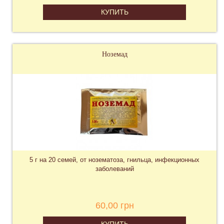
КУПИТЬ
Ноземад
5 г на 20 семей, от нозематоза, гнильца, инфекционных
заболеваний
60,00 грн
КУПИТЬ