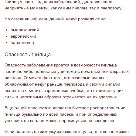
Гнилец у пчел – одно из заболеваний, доставляющее
неприятные моменты, как самим пчелам, так и пчеловоду.
На сегодняшний день данный недуг разделяют на:
американский
европейский
парагнилец
Опасность гнильца
Опасность заболевания кроется в возможности гнильца
частично либо полностью уничтожить печатный или открытый
расплод. Отмечен факт того, что взрослые пчелы
обнаруживают недуг раньше пчеловода и своими силами
пытаются очистить зараженные ячейки, что отнимает у них
силы и негативным образом отражается на их здоровье.
Еще одной опасностью является быстрое распространение
гнильца буквально по всей пасеке, и при определенных
условиях он вполне может перекинуться на соседнюю.
Если оставить на зимовку зараженные ульи, то к весне можно