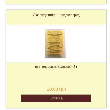
Окситетрациклин гидрохлорид
от гнильцовых болезней, 2 г
20,00 грн
КУПИТЬ