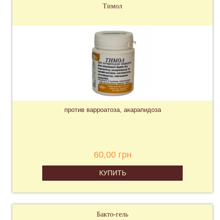
Тимол
против варроатоза, акарапидоза
60,00 грн
КУПИТЬ
Бакто-гель