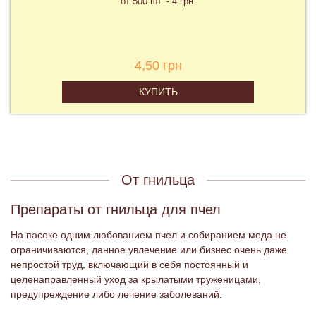
от 500 шт. - 4 грн.
4,50 грн
КУПИТЬ
От гнильца
Препараты от гнильца для пчел
На пасеке одним любованием пчел и собиранием меда не
ограничиваются, данное увлечение или бизнес очень даже
непростой труд, включающий в себя постоянный и
целенаправленный уход за крылатыми труженицами,
предупреждение либо лечение заболеваний.