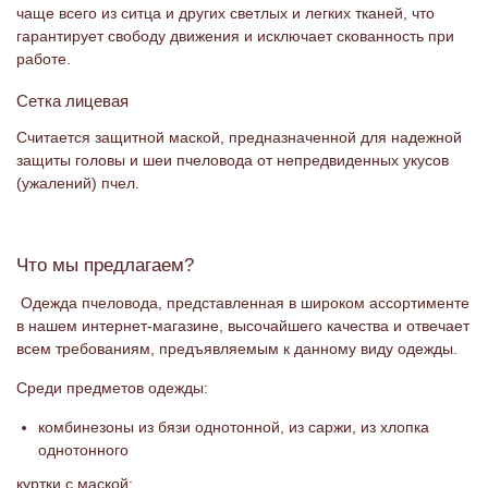
чаще всего из ситца и других светлых и легких тканей, что
гарантирует свободу движения и исключает скованность при
работе.
Сетка лицевая
Считается защитной маской, предназначенной для надежной
защиты головы и шеи пчеловода от непредвиденных укусов
(ужалений) пчел.
Что мы предлагаем?
Одежда пчеловода, представленная в широком ассортименте
в нашем интернет-магазине, высочайшего качества и отвечает
всем требованиям, предъявляемым к данному виду одежды.
Среди предметов одежды:
комбинезоны из бязи однотонной, из саржи, из хлопка
однотонного
куртки с маской: