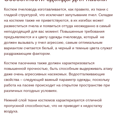
Костюм пчеловода изготавливается, как правило, из ткани с
гладкой структурой, что исключает запутывание пчел. Складки
на костюме также не приветствуются, в их изгибах может
разместиться пчела и появиться оттуда неожиданно в самый
неподходящий для вас момент. Повышенные требования
предъявляются и к цвету одежды пчеловода, который не
должен вызывать у пчел агрессию, самым оптимальным
вариантом считается белый, а черный и темные цвета служат
раздражающим фактором.
Костюм пасечника также должен характеризоваться
повышенной прочностью, быть способным выдерживать атаку
даже очень агрессивных насекомых. Водоотталкивающие
свойства – следующий важный параметр одежды, поскольку
работа на пасеке происходит на открытом пространстве при
различных погодных условиях.
Нижний слой ткани костюмов характеризуется отличной
пропускной способностью, что не приводит к недостатку
воздуха.