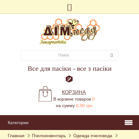
Все для пасіки - все з пасіки
КОРЗИНА
В корзине товаров
0
на сумму
0,00 грн
Категории
Главная
Пчелоинвентарь
Одежда пчеловода