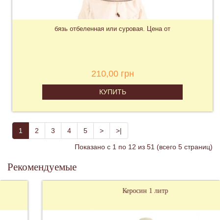
бязь отбеленная или суровая. Цена от
210,00 грн
КУПИТЬ
1
2
3
4
5
>
>|
Показано с 1 по 12 из 51 (всего 5 страниц)
Рекомендуемые
Керосин 1 литр