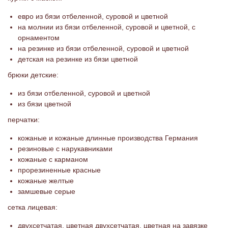
евро из бязи отбеленной, суровой и цветной
на молнии из бязи отбеленной, суровой и цветной, с
орнаментом
на резинке из бязи отбеленной, суровой и цветной
детская на резинке из бязи цветной
брюки детские:
из бязи отбеленной, суровой и цветной
из бязи цветной
перчатки:
кожаные и кожаные длинные производства Германия
резиновые с нарукавниками
кожаные с карманом
прорезиненные красные
кожаные желтые
замшевые серые
сетка лицевая:
двухсетчатая, цветная двухсетчатая, цветная на завязке