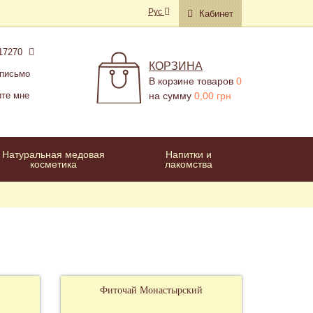
Рус
Кабинет
17270
КОРЗИНА
 письмо
В корзине товаров
0
ите мне
на сумму
0,00 грн
Натуральная медовая
Напитки и
косметика
лакомства
Фиточай Монастырский