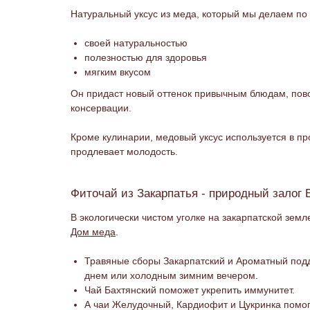
Натуральный уксус из меда, который мы делаем по 
своей натуральностью
полезностью для здоровья
мягким вкусом
Он придаст новый оттенок привычным блюдам, повс
консервации.
Кроме кулинарии, медовый уксус используется в пр
продлевает молодость.
Фиточай из Закарпатья - природный залог 
В экологически чистом уголке на закарпатской зе
Дом меда
.
Травяные сборы Закарпатский и Ароматный подд
днем или холодным зимним вечером.
Чай Бахтянский поможет укрепить иммунитет.
А чаи Желудочный, Кардиофит и Цукринка помог