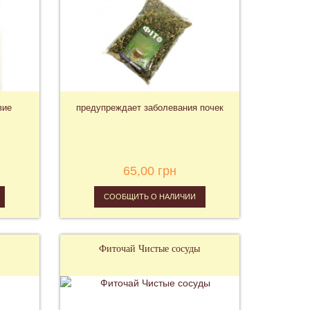
вие
предупреждает заболевания почек
65,00 грн
СООБЩИТЬ О НАЛИЧИИ
з
Фиточай Чистые сосуды