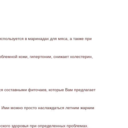
пользуется в маринадах для мяса, а также при
облемной кожи, гипертонии, снижает холестерин,
ся составными фиточаев, которые Вам предлагает
с. Ими можно просто наслаждаться летним жарким
еского здоровья при определенных проблемах.