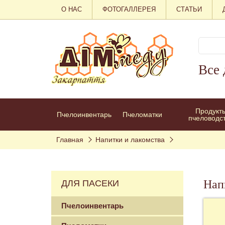
О НАС
ФОТОГАЛЛЕРЕЯ
СТАТЬИ
Все 
Продукт
Пчелоинвентарь
Пчеломатки
пчеловодс
Главная
Напитки и лакомства
Нап
ДЛЯ ПАСЕКИ
Пчелоинвентарь