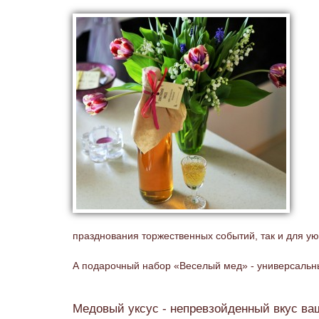
празднования торжественных событий, так и для ую
А подарочный набор «Веселый мед» - универсальн
Медовый уксус - непревзойденный вкус в