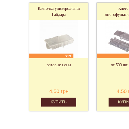
Клеточка универсальная
Клето
Гайдара
многофункцио
хит
оптовые цены
от 500 шт. 
4,50 грн
4,50 
КУПИТЬ
КУПИ