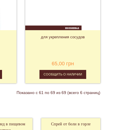
новинка
для укрепления сосудов
65,00 грн
СООБЩИТЬ О НАЛИЧИИ
Показано с 61 по 69 из 69 (всего 6 страниц)
ед в пищевом
Спрей от боли в горле
Джентер