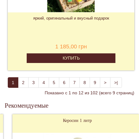
яркий, оригинальный и вкусный подарок
1 185,00 грн
КУПИТЬ
1
2
3
4
5
6
7
8
9
>
>|
Показано с 1 по 12 из 102 (всего 9 страниц)
Рекомендуемые
Керосин 1 литр