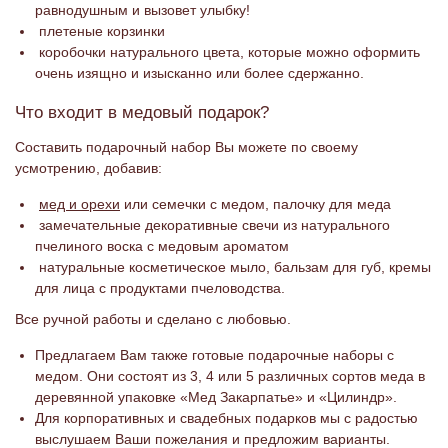
равнодушным и вызовет улыбку!
плетеные корзинки
коробочки натурального цвета, которые можно оформить
очень изящно и изысканно или более сдержанно.
Что входит в медовый подарок?
Составить подарочный набор Вы можете по своему
усмотрению, добавив:
мед и орехи
или семечки с медом, палочку для меда
замечательные декоративные свечи из натурального
пчелиного воска с медовым ароматом
натуральные косметическое мыло, бальзам для губ, кремы
для лица с продуктами пчеловодства.
Все ручной работы и сделано с любовью.
Предлагаем Вам также готовые подарочные наборы с
медом. Они состоят из 3, 4 или 5 различных сортов меда в
деревянной упаковке «Мед Закарпатье» и «Цилиндр».
Для корпоративных и свадебных подарков мы с радостью
выслушаем Ваши пожелания и предложим варианты.