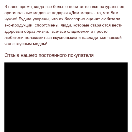
В наше время, когда все больше почитается все натуральное,
оригинальные медовые подарки «Дом меда» - то, что Вам
нужно! Будьте уверены, что их бесспорно оценят любители
эко-продукции, спортсмены, люди, которые стараются вести
здоровый образ жизни, все-все сладкоежки и просто
любители полакомиться вкусненьким и насладиться чашкой
чая с вкусным медом!
Отзыв нашего постоянного покупателя