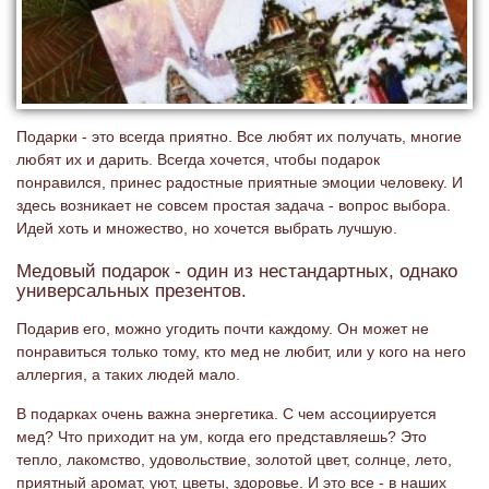
Подарки - это всегда приятно. Все любят их получать, многие
любят их и дарить. Всегда хочется, чтобы подарок
понравился, принес радостные приятные эмоции человеку. И
здесь возникает не совсем простая задача - вопрос выбора.
Идей хоть и множество, но хочется выбрать лучшую.
Медовый подарок - один из нестандартных, однако
универсальных презентов.
Подарив его, можно угодить почти каждому. Он может не
понравиться только тому, кто мед не любит, или у кого на него
аллергия, а таких людей мало.
В подарках очень важна энергетика. С чем ассоциируется
мед? Что приходит на ум, когда его представляешь? Это
тепло, лакомство, удовольствие, золотой цвет, солнце, лето,
приятный аромат, уют, цветы, здоровье. И это все - в наших