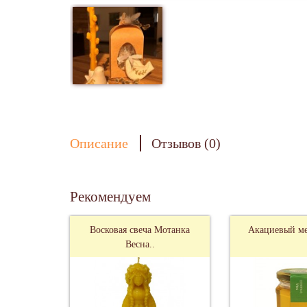
Описание
Отзывов (0)
Рекомендуем
Восковая свеча Мотанка
Акациевый мед
Весна..