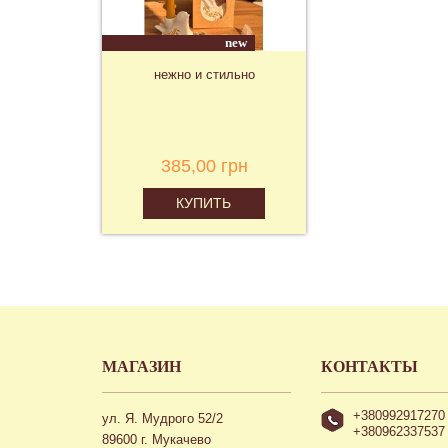
new
нежно и стильно
385,00 грн
КУПИТЬ
МАГАЗИН
КОНТАКТЫ
+380992917270
ул. Я. Мудрого 52/2
+380962337537
89600 г. Мукачево