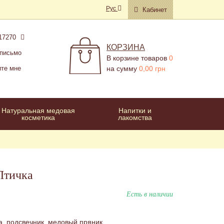
Рус
Кабинет
17270
КОРЗИНА
 письмо
В корзине товаров
0
ите мне
на сумму
0,00 грн
Натуральная медовая
Напитки и
косметика
лакомства
Птичка
Есть в наличии
а, подсвечник, медовый пряник