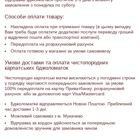
замовлення з понеділка по суботу.
Способи оплати товару:
Накладена оплата при отриманні товару (в цьому випадку
Вам треба буде оплатити додатково послуги переводу грошей
у відділенні пошти або транспортної компанії).
Передоплата на розрахунковий рахунок
Оплата готівкою у магазині за умови самовивозу
Умови доставки та оплати чистопородних
карпатських бджоломаток
Чистопородні карпатські матки висилаються у погоджені строки
у порядку черговості попереднього замовлення за умови
100% передоплати на картку Приватбанку, розрахунковий
рахунок або за допомогою карт Visa/Mastercard.
Бджоломатки відправляються Новою Поштою. Приблизний
час доставки 1-3 дні.
Можливий самовивіз з м. Мукачево
Відправка за кордон здійснюється за попередньою
домовленістю зручним для замовника чином.