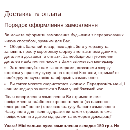
Доставка та оплата
Порядок оформлення замовлення
Ви можете оформити замовлення будь-яким з перерахованих
нижче способом, зручним для Вас.
Оберіть бажаний товар, покладіть його у корзину та
заповніть просту коротеньку форму з контактними даними,
деталями доставки та оплати. За необхідності уточнення
деталей найближчим часом з Вами зв'яжеться менеджер.
Зателефонуйте нам за номерами, вказаними зверху
сторінки у правому кутку та на сторінці Контакти, отримайте
необхідну консультацію та оформіть замовлення.
Ви також можете скористатися кнопкою Передзвоніть мені, і
наш менеджер зв'яжеться з Вами у найближчий час
Після оформлення замовлення Ви отримаєте смс
повідомлення та/або електронного листа (за наявності
електронної пошти) стосовно статусу Вашого замовлення.
Наступного дня після відправки ви також отримаєте смс
повідомлення з датою відправки та номером декларації.
Увага! Мінімальна сума замовлення складає 150 грн.
На