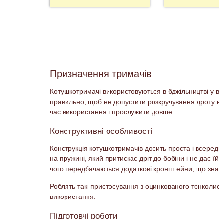
Призначення тримачів
Котушкотримачі використовуються в бджільництві у 
правильно, щоб не допустити розкручування дроту в 
час використання і прослужити довше.
Конструктивні особливості
Конструкція котушкотримачів досить проста і всеред
на пружині, який притискає дріт до бобіни і не дає 
чого передбачаються додаткові кронштейни, що зна
Роблять такі пристосування з оцинкованого тонколист
використання.
Підготовчі роботи