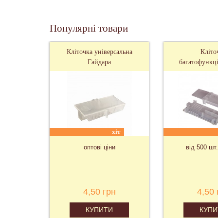
Популярні товари
Кліточка універсальна
Кліто
Гайдара
багатофункці
хіт
оптові ціни
від 500 шт.
4,50 грн
4,50 
КУПИТИ
КУПИ