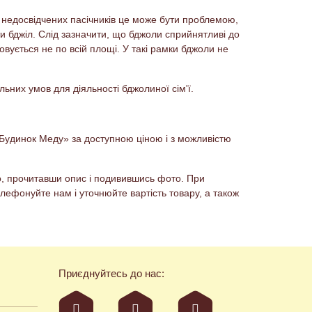
 недосвідчених пасічників це може бути проблемою,
и бджіл. Слід зазначити, що бджоли сприйнятливі до
вується не по всій площі. У такі рамки бджоли не
ьних умов для діяльності бджолиної сім'ї.
 «Будинок Меду» за доступною ціною і з можливістю
но, прочитавши опис і подивившись фото. При
лефонуйте нам і уточнюйте вартість товару, а також
Приєднуйтесь до нас: