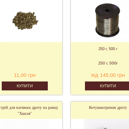
250 г, 500 г
250 г
500г
11,00 грн
від 145,00 грн
КУПИТИ
КУПИТИ
трій для натяжки дроту на рамці
Котушкотримач дроту
"Хвиля"