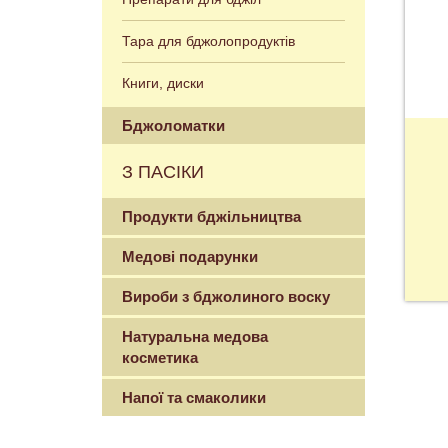
Тара для бджолопродуктів
Книги, диски
Бджоломатки
З ПАСІКИ
Продукти бджільництва
Медові подарунки
Вироби з бджолиного воску
Натуральна медова
косметика
Напої та смаколики