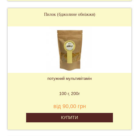
Пилок (бджолине обніжжя)
потужний мультивітамін
100 г
200г
від 90,00 грн
КУПИТИ