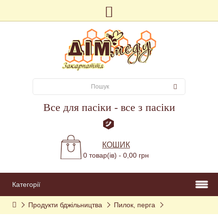
Все для пасіки - все з пасіки
КОШИК
0 товар(ів) - 0,00 грн
Категорії
Продукти бджільництва
Пилок, перга