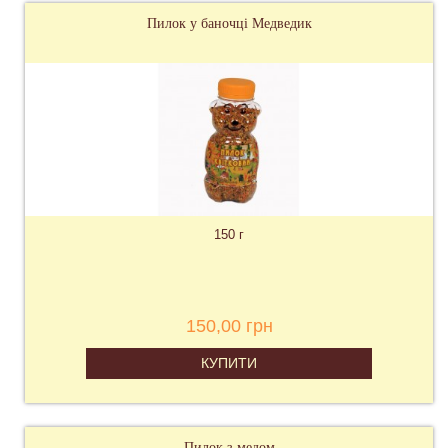
Пилок у баночці Медведик
150 г
150,00 грн
КУПИТИ
Пилок з медом