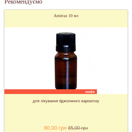
Рекомендуємо
Amitraz 10 мл
акція
для лікування бджолиного вароатозу
80,00 грн
85,00 грн