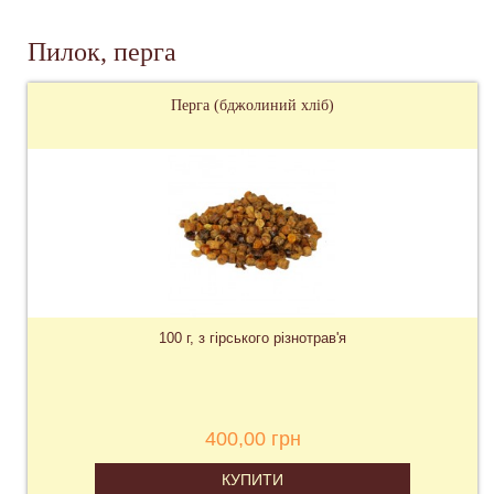
Пилок, перга
Перга (бджолиний хліб)
100 г, з гірського різнотрав'я
400,00 грн
КУПИТИ