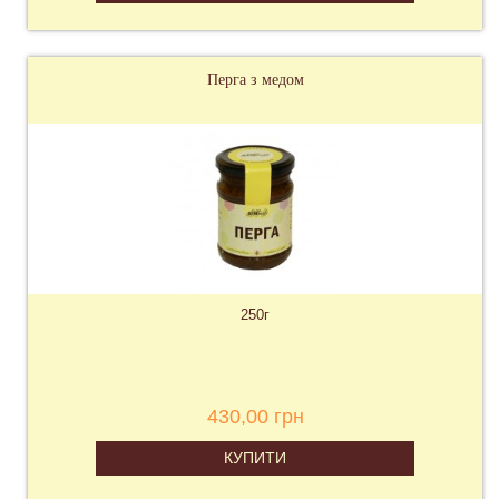
Перга з медом
250г
430,00 грн
КУПИТИ