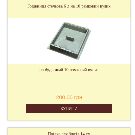
Годівниця стельова 6 л на 10 рамковий вулик
на будь-який 10 рамковий вулик
200,00 грн
КУПИТИ
Поїлка для бджіл 14 см