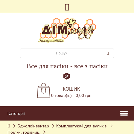
Все для пасіки - все з пасіки
КОШИК
0 товар(ів) - 0,00 грн
Категорії
Бджолоінвентар
Комплектуючі для вуликів 
Поїлки, годівниці