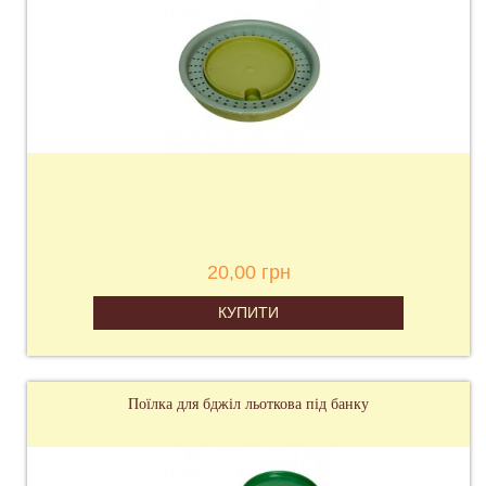
20,00 грн
КУПИТИ
Поїлка для бджіл льоткова під банку