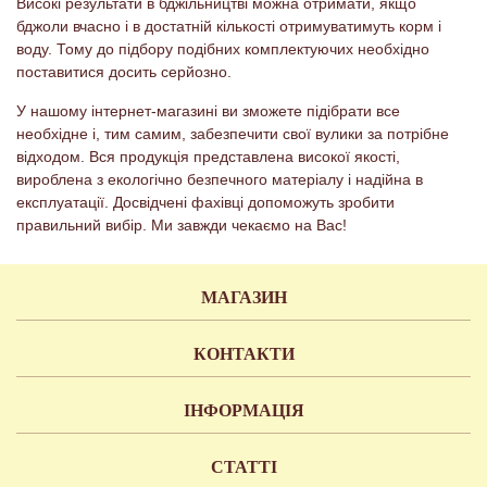
Високі результати в бджільництві можна отримати, якщо
бджоли вчасно і в достатній кількості отримуватимуть корм і
воду. Тому до підбору подібних комплектуючих необхідно
поставитися досить серйозно.
У нашому інтернет-магазині ви зможете підібрати все
необхідне і, тим самим, забезпечити свої вулики за потрібне
відходом. Вся продукція представлена ​​високої якості,
вироблена з екологічно безпечного матеріалу і надійна в
експлуатації. Досвідчені фахівці допоможуть зробити
правильний вибір. Ми завжди чекаємо на Вас!
МАГАЗИН
КОНТАКТИ
ІНФОРМАЦІЯ
СТАТТІ