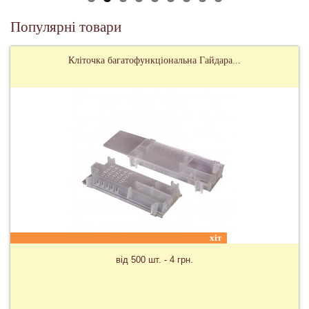
Популярні товари
Карпатські бджоломатки
ціна та доставка в залежності від сезону на запит