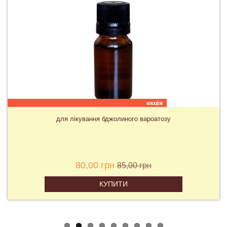
для Варомору, Угорщина
330,00 грн
КУПИТИ