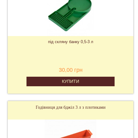
під скляну банку 0,5-3 л
30,00 грн
КУПИТИ
Годівниця для бджіл 3 л з плотиками