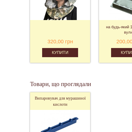
на будь-який 
вул
320,00 грн
200,00
КУПИТИ
КУПИ
Товари, що проглядали
Випаровувач для мурашиної
кислоти