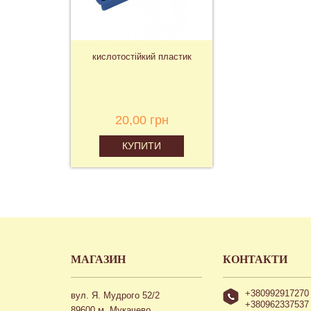
кислотостійкий пластик
20,00 грн
КУПИТИ
МАГАЗИН
КОНТАКТИ
+380992917270
вул. Я. Мудрого 52/2
+380962337537
89600 м. Мукачево