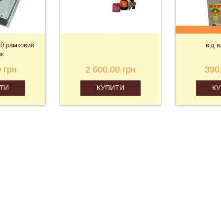
10 рамковий
від 
ик
 грн
2 600,00 грн
390
ТИ
КУПИТИ
К