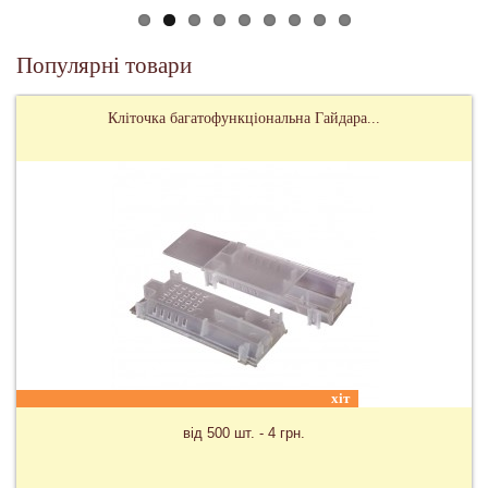
Популярні товари
Карпатські бджоломатки
ціна та доставка в залежності від сезону на запит