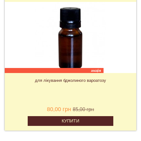
для Варомору, Угорщина
330,00 грн
КУПИТИ