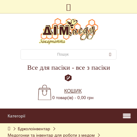
Все для пасіки - все з пасіки
КОШИК
0 товар(ів) - 0,00 грн
Категорії
Бджолоінвентар
Медогонки та інвентар для роботи з медом