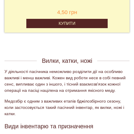
300,00 грн
КУПИТИ
Вилки, катки, ножі
У діяльності пасічника неможливо розділити дії на особливо
важливі і менш важливі. Кожен вид роботи несе в собі певний
сенс, випливає один з іншого, і тісний взаємозв'язок кожної
операції на пасіці націлена на отримання якісного меду.
Медозбір є одним з важливих етапів бджілозбірного сезону,
коли застосовується такий пасічний інвентар, як вилки, ножі і
катки.
Види інвентарю та призначення