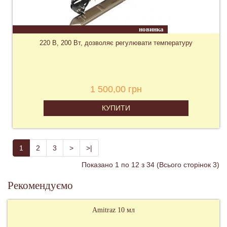
новинка
220 В, 200 Вт, дозволяє регулювати температуру
1 500,00 грн
КУПИТИ
1
2
3
>
>|
Показано 1 по 12 з 34 (Всього сторінок 3)
Рекомендуємо
Керосин 1 літр