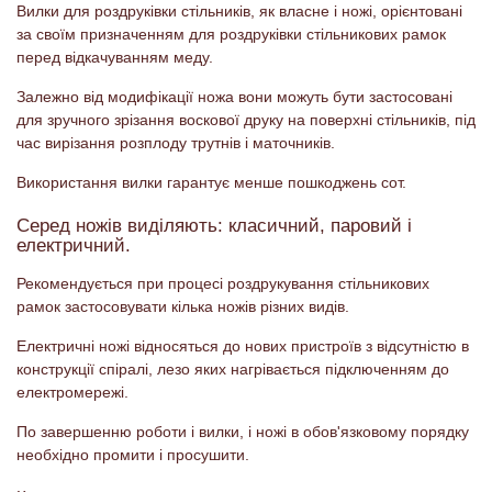
Вилки для роздруківки стільників, як власне і ножі, орієнтовані
за своїм призначенням для роздруківки стільникових рамок
перед відкачуванням меду.
Залежно від модифікації ножа вони можуть бути застосовані
для зручного зрізання воскової друку на поверхні стільників, під
час вирізання розплоду трутнів і маточників.
Використання вилки гарантує менше пошкоджень сот.
Серед ножів виділяють: класичний, паровий і
електричний.
Рекомендується при процесі роздрукування стільникових
рамок застосовувати кілька ножів різних видів.
Електричні ножі відносяться до нових пристроїв з відсутністю в
конструкції спіралі, лезо яких нагрівається підключенням до
електромережі.
По завершенню роботи і вилки, і ножі в обов'язковому порядку
необхідно промити і просушити.