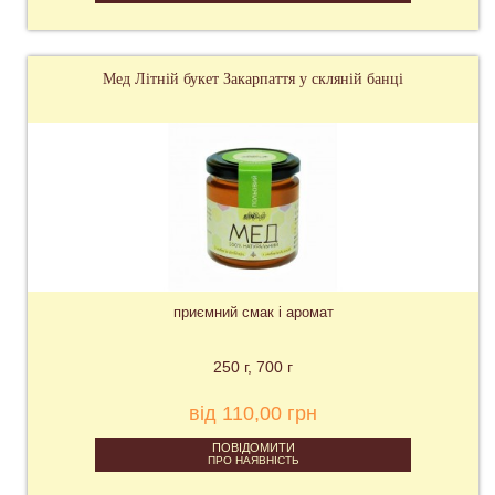
Мед Літній букет Закарпаття у скляній банці
приємний смак і аромат
250 г
700 г
від 110,00 грн
ПОВІДОМИТИ
ПРО НАЯВНІСТЬ