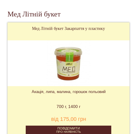
Мед Літній букет
Мед Літній букет Закарпаття у пластику
Акація, липа, малина, горошок польовий
700 г
1400 г
від 175,00 грн
ПОВІДОМИТИ
ПРО НАЯВНІСТЬ