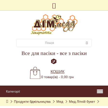
Все для пасіки - все з пасіки
КОШИК
0 товар(ів) - 0,00 грн
Категорії
Продукти бджільництва
Мед
Мед Літній букет