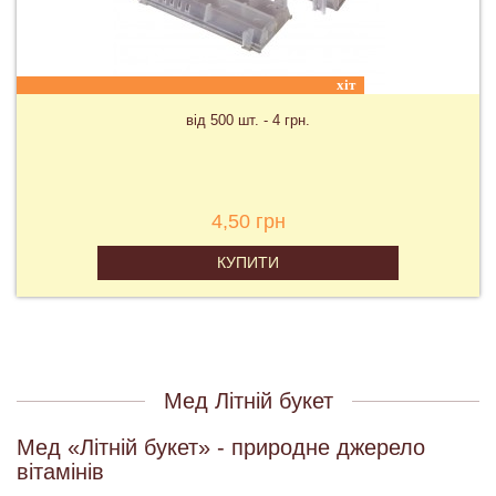
хіт
від 500 шт. - 4 грн.
4,50 грн
КУПИТИ
Мед Літній букет
Мед «Літній букет» - природне джерело
вітамінів