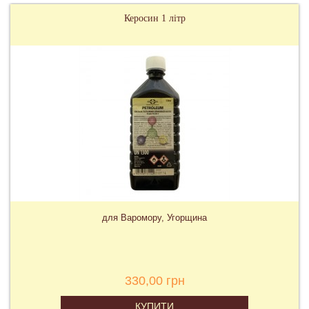
Керосин 1 літр
для Варомору, Угорщина
330,00 грн
КУПИТИ