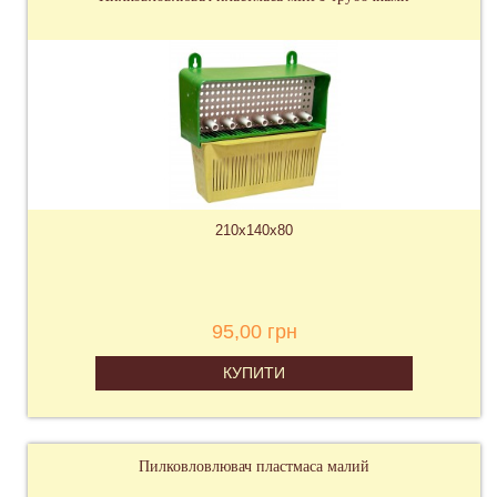
210х140х80
95,00 грн
КУПИТИ
Пилковловлювач пластмаса малий