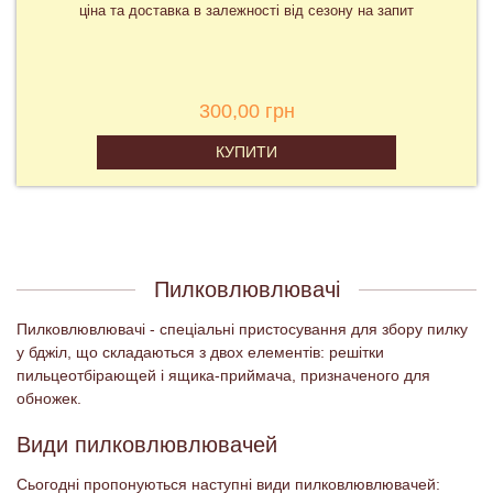
ціна та доставка в залежності від сезону на запит
300,00 грн
КУПИТИ
Пилковлювлювачі
Пилковлювлювачі - спеціальні пристосування для збору пилку
у бджіл, що складаються з двох елементів: решітки
пильцеотбірающей і ящика-приймача, призначеного для
обножек.
Види пилковлювлювачей
Сьогодні пропонуються наступні види пилковлювлювачей: