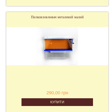
Пилковловлювач металевий малий
290,00 грн
КУПИТИ