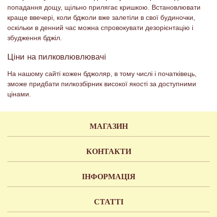
попадання дощу, щільно прилягає кришкою. Встановлювати
краще ввечері, коли бджоли вже залетіли в свої будиночки,
оскільки в денний час можна спровокувати дезорієнтацію і
збудження бджіл.
Ціни на пилковлювлювачі
На нашому сайті кожен бджоляр, в тому числі і початківець,
зможе придбати пилкозбірник високої якості за доступними
цінами.
МАГАЗИН
КОНТАКТИ
ІНФОРМАЦІЯ
СТАТТІ