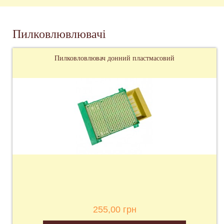
Пилковлювлювачі
Пилковловлювач донний пластмасовий
255,00 грн