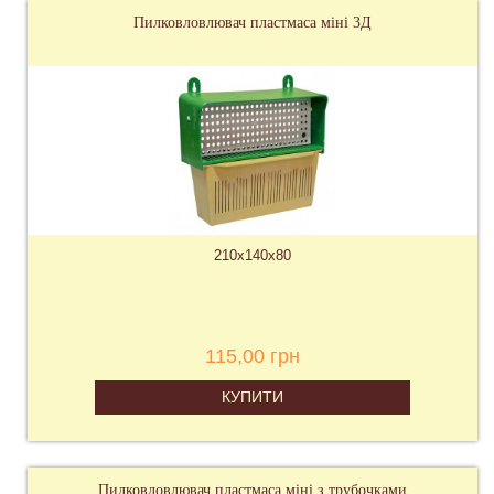
Пилковловлювач пластмаса міні 3Д
210х140х80
115,00 грн
КУПИТИ
Пилковловлювач пластмаса міні з трубочками