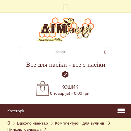
Все для пасіки - все з пасіки
КОШИК
0 товар(ів) - 0,00 грн
Категорії
Бджолоінвентар
Комплектуючі для вуликів 
Пилковлювлювачі