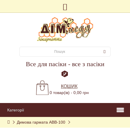
Все для пасіки - все з пасіки
КОШИК
0 товар(ів) - 0,00 грн
Категорії
Димова гармата АВВ-100