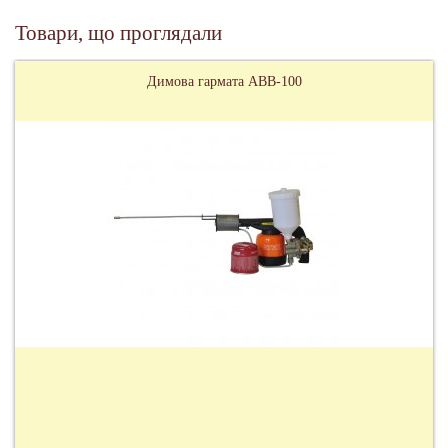
Товари, що проглядали
Димова гармата АВВ-100