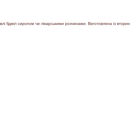
влі бджіл сиропом чи лікарськими розчинами. Виготовлена із вторин