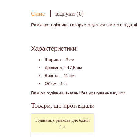
Опис
відгуки (0)
Рамкова годівниця використовується з метою підгоді
Характеристики:
Ширина – 3 см.
Довжина – 47,5 см.
Висота – 11 см.
Об'єм - 1 л.
Виміри годівниці вказані без урахування вушок.
Товари, що проглядали
Годівниця рамкова для бджіл
1 л