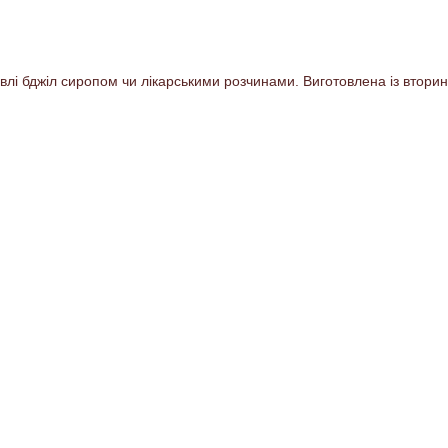
влі бджіл сиропом чи лікарськими розчинами. Виготовлена із вторин