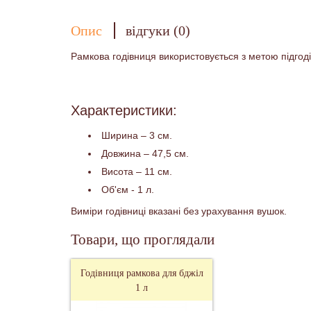
Опис
відгуки (0)
Рамкова годівниця використовується з метою підгоді
Характеристики:
Ширина – 3 см.
Довжина – 47,5 см.
Висота – 11 см.
Об'єм - 1 л.
Виміри годівниці вказані без урахування вушок.
Товари, що проглядали
Годівниця рамкова для бджіл
1 л