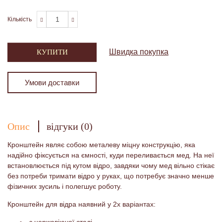
Кількість
Швидка покупка
КУПИТИ
Умови доставки
Опис
відгуки (0)
Кронштейн являє собою металеву міцну конструкцію, яка
надійно фіксується на ємності, куди переливається мед. На неї
встановлюється під кутом відро, завдяки чому мед вільно стікає
без потреби тримати відро у руках, що потребує значно менше
фізичних зусиль і полегшує роботу.
Кронштейн для відра наявний у 2х варіантах:
з нержавіючої сталі