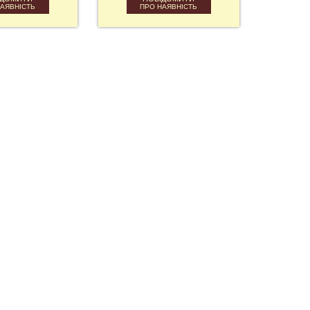
НАЯВНІСТЬ
ПРО НАЯВНІСТЬ
П