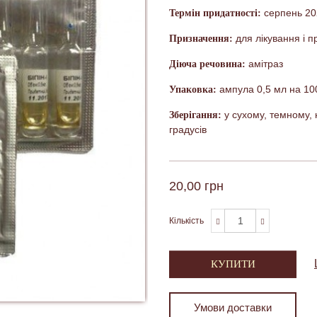
серпень 20
Термін придатності:
для лікування і п
Призначення:
амітраз
Діюча речовина:
ампула 0,5 мл на 10
Упаковка:
у сухому, темному, 
Зберігання:
градусів
20,00 грн
Кількість
КУПИТИ
Умови доставки