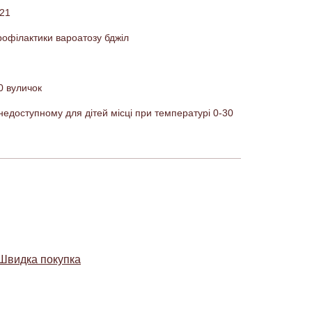
21
рофілактики вароатозу бджіл
0 вуличок
недоступному для дітей місці при температурі 0-30
Швидка покупка