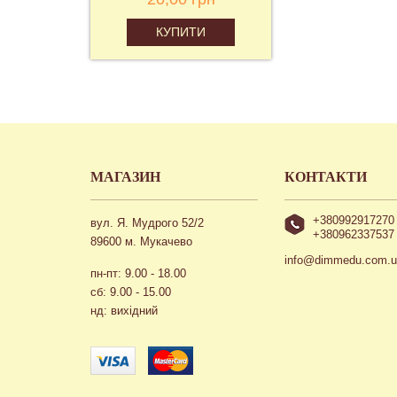
КУПИТИ
МАГАЗИН
КОНТАКТИ
+380992917270
вул. Я. Мудрого 52/2
+380962337537
89600 м. Мукачево
info@dimmedu.com.
пн-пт: 9.00 - 18.00
сб: 9.00 - 15.00
нд: вихідний