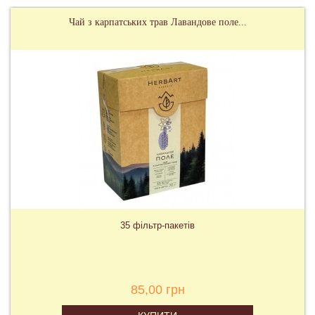
Чай з карпатських трав Лавандове поле...
35 фільтр-пакетів
85,00 грн