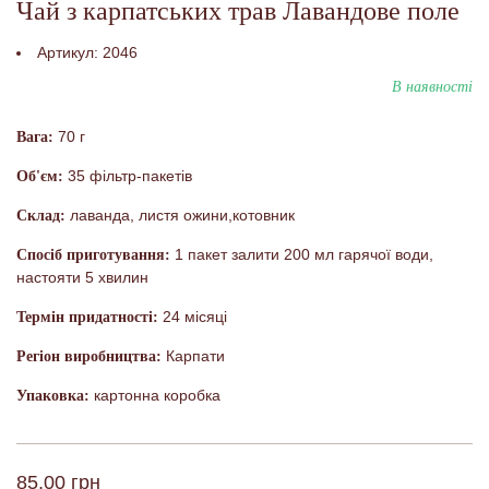
Чай з карпатських трав Лавандове поле
Артикул:
2046
В наявності
70 г
Вага:
35 фільтр-пакетів
Об'єм:
лаванда, листя ожини,котовник
Склад:
1 пакет залити 200 мл гарячої води,
Спосіб приготування:
настояти 5 хвилин
24 місяці
Термін придатності:
Карпати
Регіон виробництва:
картонна коробка
Упаковка:
85,00 грн