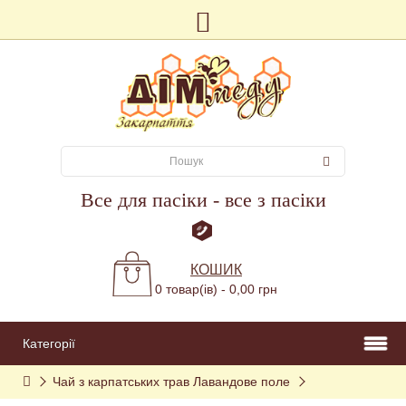
Все для пасіки - все з пасіки
КОШИК
0 товар(ів) - 0,00 грн
Категорії
Чай з карпатських трав Лавандове поле