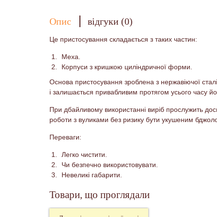
Опис
відгуки (0)
Це пристосування складається з таких частин:
Меха.
Корпуси з кришкою циліндричної форми.
Основа пристосування зроблена з нержавіючої сталі
і залишається привабливим протягом усього часу йо
При дбайливому використанні виріб прослужить доси
роботи з вуликами без ризику бути укушеним бджол
Переваги:
Легко чистити.
Чи безпечно використовувати.
Невеликі габарити.
Товари, що проглядали