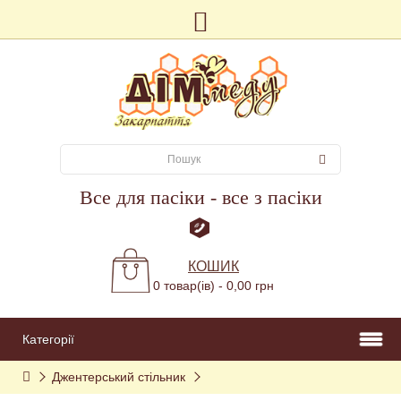
Все для пасіки - все з пасіки
КОШИК
0 товар(ів) - 0,00 грн
Категорії
Джентерський стільник