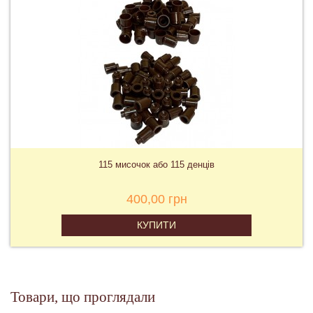
115 мисочок або 115 денців
400,00 грн
КУПИТИ
Товари, що проглядали