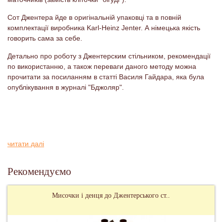
Сот Джентера йде в оригінальній упаковці та в повній
комплектації виробника Karl-Heinz Jenter. А німецька якість
говорить сама за себе.
Детально про роботу з Джентерским стільником, рекомендації
по використанню, а також переваги даного методу можна
прочитати за посиланням в статті Василя Гайдара, яка була
опублікування в журналі "Бджоляр".
читати далі
Рекомендуємо
Мисочки і денця до Джентерського ст..