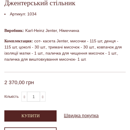
Джентерський стільник
Артикул:
1034
Karl-Heinz Jenter, Німеччина
Виробник:
сот- касета Jenter, мисочки - 115 шт, денця -
Комплектация:
115 шт, цоколі - 30 шт., тримачі мисочок - 30 шт., ковпачок для
ізоляції матки - 1 шт., паличка для чищення мисочок - 1 шт.,
паличка для виштовхування мисочок- 1 шт.
2 370,00 грн
Кількість
Швидка покупка
КУПИТИ