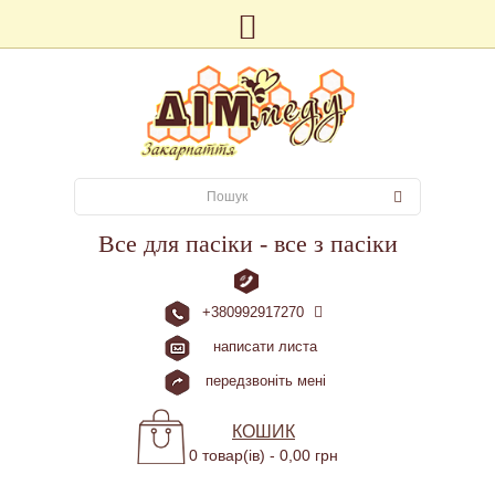
Все для пасіки - все з пасіки
+380992917270
написати листа
передзвоніть мені
КОШИК
0 товар(ів) - 0,00 грн