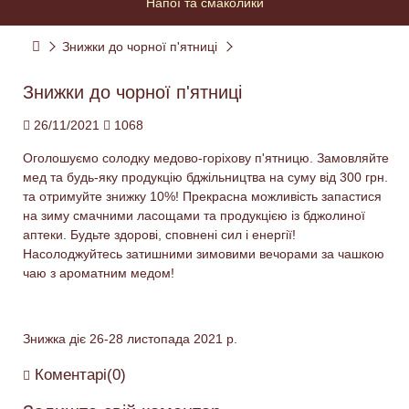
Напої та смаколики
Знижки до чорної п'ятниці
Знижки до чорної п'ятниці
26/11/2021
1068
Оголошуємо солодку медово-горіхову п'ятницю. Замовляйте
мед та будь-яку продукцію бджільництва на суму від 300 грн.
та отримуйте знижку 10%! Прекрасна можливість запастися
на зиму смачними ласощами та продукцією із бджолиної
аптеки. Будьте здорові, сповнені сил і енергії!
Насолоджуйтесь затишними зимовими вечорами за чашкою
чаю з ароматним медом!
Знижка діє 26-28 листопада 2021 р.
Коментарі(0)