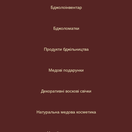
Бджолоінвентар
Бджоломатки
Продукти бджільництва
Медові подарунки
Декоративні воскові свічки
Натуральна медова косметика