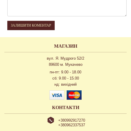
ЗАЛИШИТИ КОМЕНТАР
МАГАЗИН
вул. Я. Мудрого 52/2
89600 м. Мукачево
пн-пт: 9.00 - 18.00
сб: 9.00 - 15.00
нд: вихідний
КОНТАКТИ
+380992917270
+380962337537