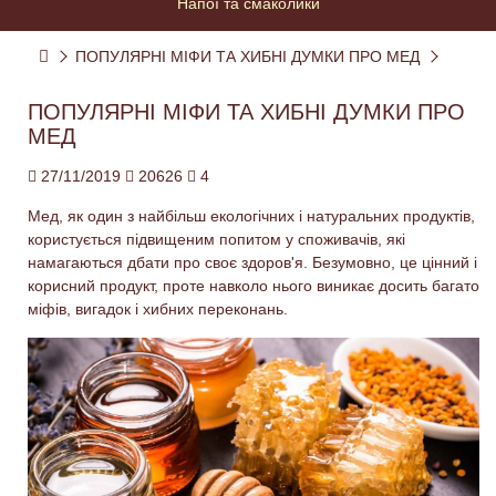
Напої та смаколики
ПОПУЛЯРНІ МІФИ ТА ХИБНІ ДУМКИ ПРО МЕД
ПОПУЛЯРНІ МІФИ ТА ХИБНІ ДУМКИ ПРО
МЕД
27/11/2019
20626
4
Мед, як один з найбільш екологічних і натуральних продуктів,
користується підвищеним попитом у споживачів, які
намагаються дбати про своє здоров'я. Безумовно, це цінний і
корисний продукт, проте навколо нього виникає досить багато
міфів, вигадок і хибних переконань.