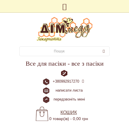
Все для пасіки - все з пасіки
+380992917270
написати листа
передзвоніть мені
КОШИК
0 товар(ів) - 0,00 грн