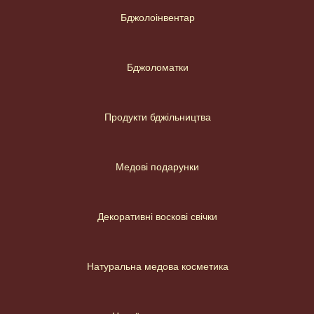
Бджолоінвентар
Бджоломатки
Продукти бджільництва
Медові подарунки
Декоративні воскові свічки
Натуральна медова косметика