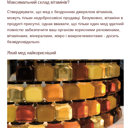
Максимальний склад вітамінів?
Стверджувати, що мед є бездонним джерелом вітамінів,
можуть тільки недобросовісні продавці. Безумовно, вітаміни в
продукті присутні, однак вважати, що тільки один мед здатний
повністю забезпечити ваш організм корисними речовинами,
вітамінами, мінералами, мікро і макроелементами - досить
безвідповідально.
Який мед найкорисніший