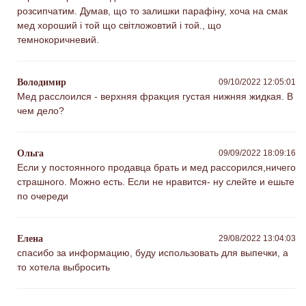
розсипчатим. Думав, що то залишки парафіну, хоча на смак
мед хороший і той що світложовтий і той., що
темнокоричневий.
Володимир
09/10/2022 12:05:01
Мед расслоился - верхняя фракция густая нижняя жидкая. В
чем дело?
Ольга
09/09/2022 18:09:16
Если у постоянного продавца брать и мед рассорился,ничего
страшного. Можно есть. Если не нравится- ну слейте и ешьте
по очереди
Елена
29/08/2022 13:04:03
спасибо за информацию, буду использовать для выпечки, а
то хотела выбросить