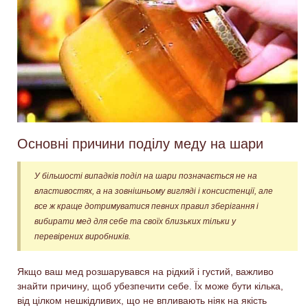
Основні причини поділу меду на шари
У більшості випадків поділ на шари позначається не на
властивостях, а на зовнішньому вигляді і консистенції, але
все ж краще дотримуватися певних правил зберігання і
вибирати мед для себе та своїх близьких тільки у
перевірених виробників.
Якщо ваш мед розшарувався на рідкий і густий, важливо
знайти причину, щоб убезпечити себе. Їх може бути кілька,
від цілком нешкідливих, що не впливають ніяк на якість