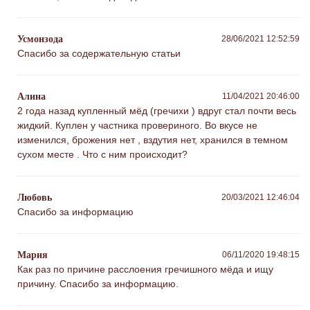
Усмонзода
28/06/2021 12:52:59
Спасибо за содержательную статьи
Алина
11/04/2021 20:46:00
2 года назад купленный мёд (гречихи ) вдруг стал почти весь
жидкий. Куплен у частника провериного. Во вкусе не
изменился, брожения нет , вздутия нет, хранился в темном
сухом месте . Что с ним происходит?
Любовь
20/03/2021 12:46:04
Спасибо за информацию
Мария
06/11/2020 19:48:15
Как раз по причине расслоения гречишного мёда и ищу
причину. Спасибо за информацию.