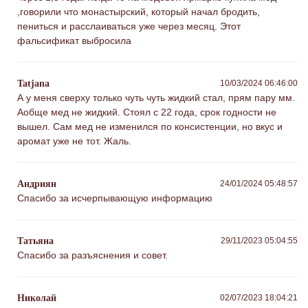
,говорили что монастырский, который начал бродить,
пениться и расслаиваться уже через месяц. Этот
фальсификат выбросила
Tatjana
10/03/2024 06:46:00
А у меня сверху только чуть чуть жидкий стал, прям пару мм.
Аобще мед не жидкий. Стоял с 22 года, срок годности не
вышел. Сам мед не изменился по консистенции, но вкус и
аромат уже не тот. Жаль.
Андриян
24/01/2024 05:48:57
Спасибо за исчерпывающую информацию
Татьяна
29/11/2023 05:04:55
Спасибо за разъяснения и совет.
Николай
02/07/2023 18:04:21