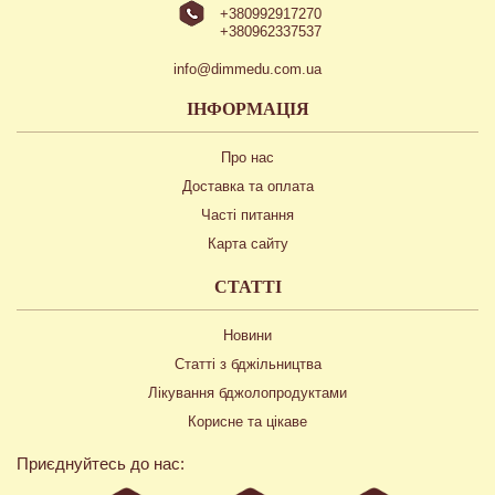
+380992917270
+380962337537
info@dimmedu.com.ua
ІНФОРМАЦІЯ
Про нас
Доставка та оплата
Часті питання
Карта сайту
СТАТТІ
Новини
Статті з бджільництва
Лікування бджолопродуктами
Корисне та цікаве
Приєднуйтесь до нас: