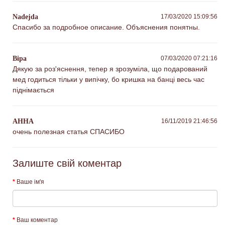
Nadejda
17/03/2020 15:09:56
Спасибо за подробное описание. Объяснения понятны.
Віра
07/03/2020 07:21:16
Дякую за роз'яснення, тепер я зрозуміла, що подарований
мед годиться тільки у випічку, бо кришка на банці весь час
піднімається
АННА
16/11/2019 21:46:56
очень полезная статья СПАСИБО
Залиште свій коментар
Ваше ім'я
Ваш коментар