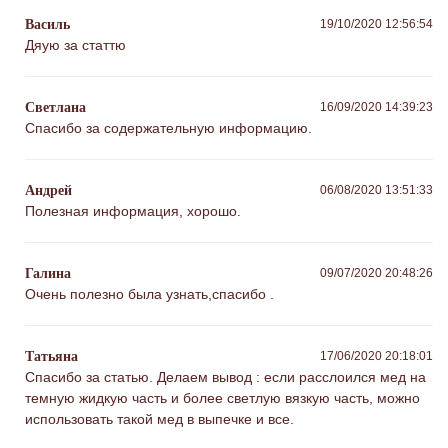
Василь
19/10/2020 12:56:54
Дяую за статтю
Светлана
16/09/2020 14:39:23
Спасибо за содержательную информацию.
Андрей
06/08/2020 13:51:33
Полезная информация, хорошо.
Галина
09/07/2020 20:48:26
Очень полезно была узнать,спасибо .
Татьяна
17/06/2020 20:18:01
Спасибо за статью. Делаем вывод : если расслоился мед на
темную жидкую часть и более светлую вязкую часть, можно
использовать такой мед в выпечке и все.