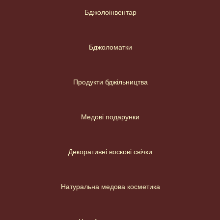
Бджолоінвентар
Бджоломатки
Продукти бджільництва
Медові подарунки
Декоративні воскові свічки
Натуральна медова косметика