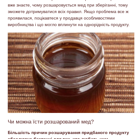
вже знаєте, чому розшаровується мед при зберіганні, тому
зможете дотримуватися всіх правил. Якщо проблема все ж
проявилася, поцікавтеся у продавця особливостями
виробництва і що могло вплинути на однорідність продукту.
Чи можна їсти розшарований мед?
Більшість причин розшарування придбаного продукту