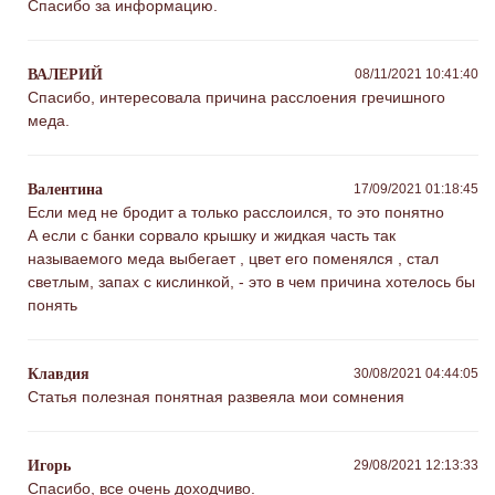
Спасибо за информацию.
ВАЛЕРИЙ
08/11/2021 10:41:40
Спасибо, интересовала причина расслоения гречишного
меда.
Валентина
17/09/2021 01:18:45
Если мед не бродит а только расслоился, то это понятно
А если с банки сорвало крышку и жидкая часть так
называемого меда выбегает , цвет его поменялся , стал
светлым, запах с кислинкой, - это в чем причина хотелось бы
понять
Клавдия
30/08/2021 04:44:05
Статья полезная понятная развеяла мои сомнения
Игорь
29/08/2021 12:13:33
Спасибо, все очень доходчиво.