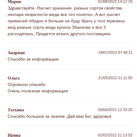
Мария
01/08/2022 14:12:19
Здравствуйте. Насчет хранения, разных сортов свойства
нектара незрелости меда все это понятно. А вот насчет
примесей обидно я больше не буду брать у того мужчины
мед разные сорта меда купила 3баночки и все 3
расходились. Придется искать другого поставщика.
Андриан
19/07/2022 07:48:11
Спасибо за информацию
Ольга
31/05/2022 21:11:50
Огромное спасибо
Очень полезная информация
Татьяна
16/04/2022 12:33:20
Спасибо большое за знание. Дай вам Бог здоровья.
Ирина
01/02/2022 21:13:52