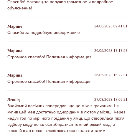
Спасибо! Наконец-то получил грамотное и подробное
объяснение!
Марине
24/06/2023 09:41:01
Спасибо за подробную информацию
Марина
26/05/2023 17:17:57
Огромное спасибо! Полезная информация
Марина
26/05/2023 16:22:31
Огромное спасибо! Полезная информация
Леонід
27/03/2023 17:09:21
Знайомий пасічник попередив, що це мікс з гречаним. І я
купив цей мед достатньо однорідним в лютому місяці. Через
неділі три по мірі його поїдання у ямці, що створилася після
відбору меду почалося збиратися темний рідкий мед, а
верхній шар почав відсвітлюватися і ставати таким