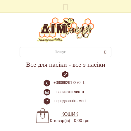
Все для пасіки - все з пасіки
+380992917270
написати листа
передзвоніть мені
КОШИК
0 товар(ів) - 0,00 грн