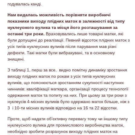
годувалась канді.
Нам видалась можливість порівняти виробничі
показники виходу плідних маток в залежності від типу
нуклеусного вулика та місця його розташування за
останні три роки.
Враховувались лише товарні матки, які
були допущені до реалізації. Певний відсоток плідних маток з
усіх типів нуклеусних вуликів після парування мав різні
дефекти. Такі матки були вибракувані, та в основному
знищені.
З таблиці 1, перш за все, видно помітну динаміку зростання
виходу плідних маток по рокам з усіх типів нуклеусних
вуликів, що пояснюється зростанням сукупності наступних
чинників: кваліфікації маткара, організації процесу технології
одержання маток та попиту на них. При цьому за три роки з
нуклеусів 4-місних вуликів було одержано маток більше, ніж з
3 і 10-ти місних вуликів відповідно на 16 та 22 відсотки.
Проте, щоб надати об’єктивну перевагу тому чи іншому типу
нуклеусного вулика для промислового виробництва маток,
необхідно зробити розрахунок виходу плідних маток на