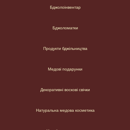
Бджолоінвентар
Бджоломатки
Продукти бджільництва
Медові подарунки
Декоративні воскові свічки
Натуральна медова косметика