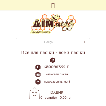
Все для пасіки - все з пасіки
+380992917270
написати листа
передзвоніть мені
КОШИК
0 товар(ів) - 0,00 грн