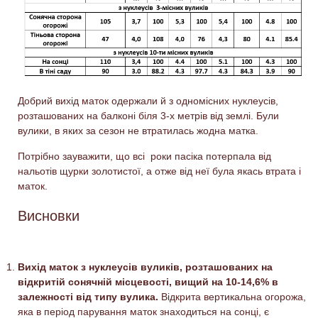
Добрий вихід маток одержали й з одномісних нуклеусів,
розташованих на балконі біля 3-х метрів від землі. Були
вулики, в яких за сезон не втратилась жодна матка.
Потрібно зауважити, що всі роки пасіка потерпала від
нальотів щурки золотистої, а отже від неї була якась втрата і
маток.
Висновки
Вихід маток з нуклеусів вуликів, розташованих на
відкритій сонячній місцевості, вищий на 10-14,6% в
залежності від типу вулика.
Відкрита вертикальна огорожа,
яка в період парування маток знаходиться на сонці, є