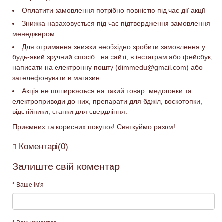
Оплатити замовлення потрібно повністю під час дії акції
Знижка нараховується під час підтвердження замовлення
менеджером.
Для отримання знижки необхідно зробити замовлення у
будь-який зручний спосіб: на сайті, в інстаграм або фейсбук,
написати на електронну пошту (dimmedu@gmail.com) або
зателефонувати в магазин.
Акція не поширюється на такий товар: медогонки та
електроприводи до них, препарати для бджіл, воскотопки,
відстійники, станки для свердління.
Приємних та корисних покупок! Святкуймо разом!
Коментарі(0)
Залиште свій коментар
Ваше ім'я