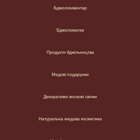
Бджолоінвентар
Бджоломатки
Продукти бджільництва
Медові подарунки
Декоративні воскові свічки
Натуральна медова косметика