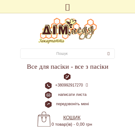
Все для пасіки - все з пасіки
+380992917270
написати листа
передзвоніть мені
КОШИК
0 товар(ів) - 0,00 грн