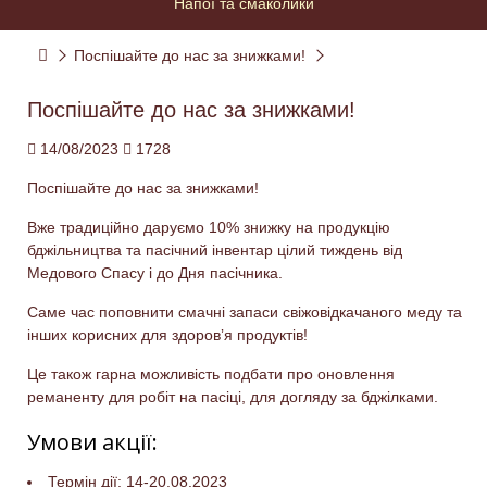
Напої та смаколики
Поспішайте до нас за знижками!
Поспішайте до нас за знижками!
14/08/2023
1728
Поспішайте до нас за знижками!
Вже традиційно даруємо 10% знижку на продукцію
бджільництва та пасічний інвентар цілий тиждень від
Медового Спасу і до Дня пасічника.
Саме час поповнити смачні запаси свіжовідкачаного меду та
інших корисних для здоровʼя продуктів!
Це також гарна можливість подбати про оновлення
реманенту для робіт на пасіці, для догляду за бджілками.
Умови акції:
Термін дії: 14-20.08.2023