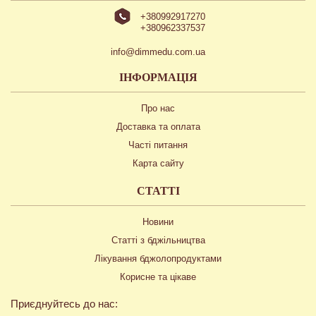
+380992917270
+380962337537
info@dimmedu.com.ua
ІНФОРМАЦІЯ
Про нас
Доставка та оплата
Часті питання
Карта сайту
СТАТТІ
Новини
Статті з бджільництва
Лікування бджолопродуктами
Корисне та цікаве
Приєднуйтесь до нас: