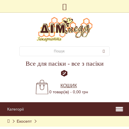
Все для пасіки - все з пасіки
КОШИК
0 товар(ів) - 0,00 грн
Категорії
Екосепт