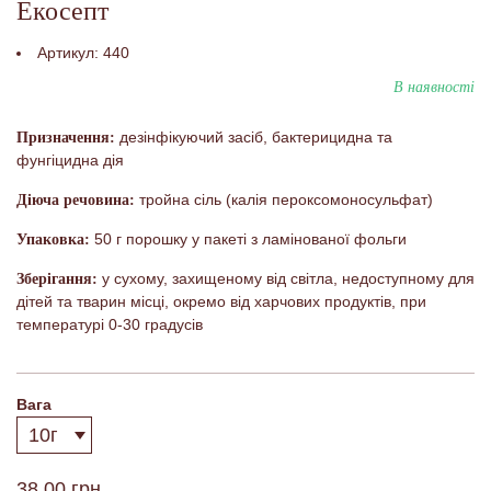
Екосепт
Артикул:
440
В наявності
дезінфікуючий засіб, бактерицидна та
Призначення:
фунгіцидна дія
тройна сіль (калія пероксомоносульфат)
Діюча речовина:
50 г порошку у пакеті з ламінованої фольги
Упаковка:
у сухому, захищеному від світла, недоступному для
Зберігання:
дітей та тварин місці, окремо від харчових продуктів, при
температурі 0-30 градусів
Вага
38,00 грн