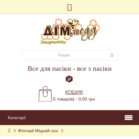
Все для пасіки - все з пасіки
КОШИК
0 товар(ів) - 0,00 грн
Категорії
Фіточай Міцний сон