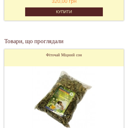
320,00 грн
КУПИТИ
Товари, що проглядали
Фіточай Міцний сон