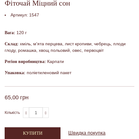
Фіточай Міцний сон
Артикул:
1547
120 г
Вага:
хміль, м'ята перцева, лист кропиви, чебрець, плоди
Склад:
глоду, ромашка, хвощ польовий, овес, первоцвіт
Карпати
Регіон виробництва:
поліетиленовий пакет
Упаковка:
65,00 грн
Кількість
Швидка покупка
КУПИТИ