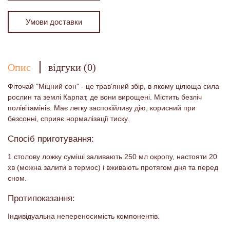
Умови доставки
Опис
відгуки (0)
Фіточай "Міцний сон" - це трав'яний збір, в якому цілюща сила
рослин та землі Карпат, де вони вирощені. Містить безліч
полівітамінів. Має легку заспокійливу дію, корисний при
безсонні, сприяє нормалізації тиску.
Спосіб приготування:
1 столову ложку суміші заливають 250 мл окропу, настояти 20
хв (можна залити в термос) і вживають протягом дня та перед
сном.
Протипоказання:
Індивідуальна непереносимість компонентів.