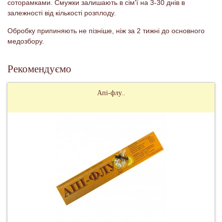
соторамками. Смужки залишають в сім'ї на 3-30 днів в
залежності від кількості розплоду.
Обробку припиняють не пізніше, ніж за 2 тижні до основного
медозбору.
Рекомендуємо
Апі-флу..