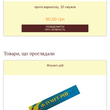
проти вароатозу, 10 смужок
80,00 грн
ПОВІДОМИТИ
ПРО НАЯВНІСТЬ
Товари, що проглядали
Флумет-рій