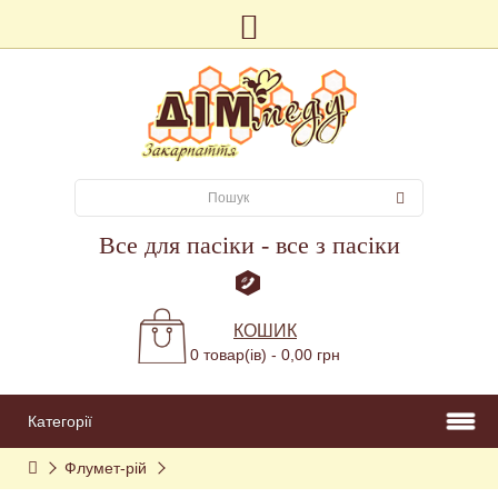
Все для пасіки - все з пасіки
КОШИК
0 товар(ів) - 0,00 грн
Категорії
Флумет-рій