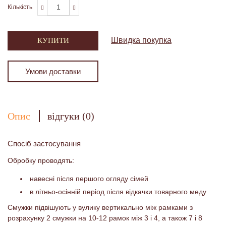
Кількість
Швидка покупка
КУПИТИ
Умови доставки
Опис
відгуки (0)
Спосіб застосування
Обробку проводять:
навесні після першого огляду сімей
в літньо-осінній період після відкачки товарного меду
Смужки підвішують у вулику вертикально між рамками з
розрахунку 2 смужки на 10-12 рамок між 3 і 4, а також 7 і 8