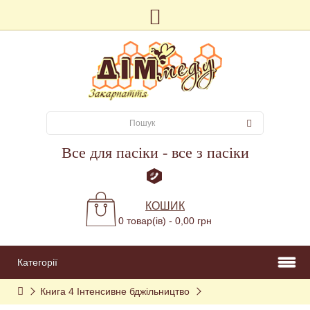
Все для пасіки - все з пасіки
КОШИК
0 товар(ів) - 0,00 грн
Категорії
Книга 4 Інтенсивне бджільництво