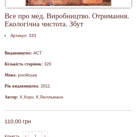
Все про мед. Виробництво. Отримання.
Екологічна чистота. Збут
Артикул:
333
АСТ
Видавництво:
320
Кількість сторінок:
російська
Мова:
2011
Рік видавництва:
Х.Хорн, К.Люлльманн
Автор:
110,00 грн
Кількість