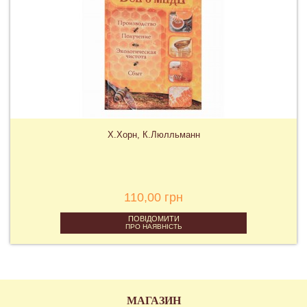
Х.Хорн, К.Люлльманн
110,00 грн
ПОВІДОМИТИ
ПРО НАЯВНІСТЬ
МАГАЗИН