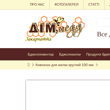
ПРО НАС
ФОТОГАЛЕРЕЯ
СТАТТІ
Все 
Бджолоінвентар
Бджоломатки
Продукти бджі
Ковпачок для матки круглий 100 мм