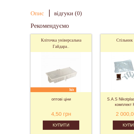
Опис
відгуки (0)
Рекомендуємо
Кліточка універсальна
Стільник 
Гайдара..
hit
оптові ціни
S.A.S Nikotpla
комплект Н
4,50 грн
2 000,0
КУПИТИ
КУПИ