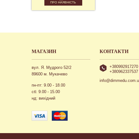
ПРО НАЯВНІСТЬ
МАГАЗИН
КОНТАКТИ
+380992917270
вул. Я. Мудрого 52/2
+380962337537
89600 м. Мукачево
info@dimmedu.com.
пн-пт: 9.00 - 18.00
сб: 9.00 - 15.00
нд: вихідний