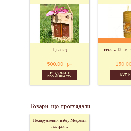
Ціна від
висота 13 см, 
500,00 грн
150,00
ПОВІДОМИТИ
КУПИ
ПРО НАЯВНІСТЬ
Товари, що проглядали
Подарунковий набір Медовий
настрій...