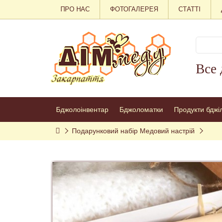
ПРО НАС
ФОТОГАЛЕРЕЯ
СТАТТІ
Все 
Бджолоінвентар
Бджоломатки
Продукти бджі
Подарунковий набір Медовий настрій