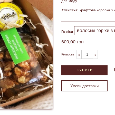
для меду
крафтова коробка з 
Упаковка:
Горіхи
600,00 грн
Кількість
КУПИТИ
Умови доставки