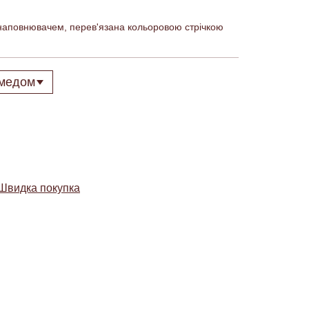
наповнювачем, перев'язана кольоровою стрічкою
Швидка покупка