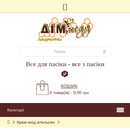
Все для пасіки - все з пасіки
КОШИК
0 товар(ів) - 0,00 грн
Категорії
Крем-мед апельсин