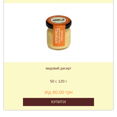
медовий десерт
50 г
120 г
від 80,00 грн
КУПИТИ