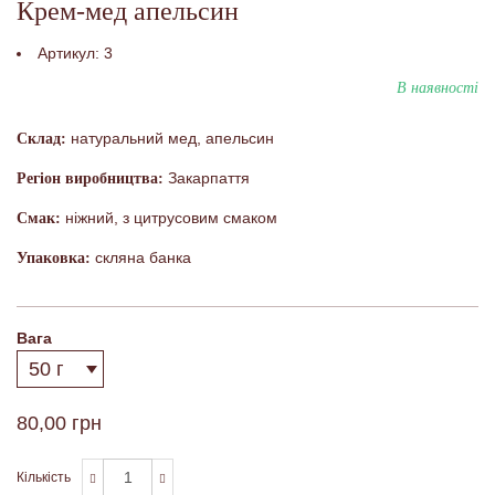
Крем-мед апельсин
Артикул:
3
В наявності
натуральний мед, апельсин
Склад:
Закарпаття
Регіон виробництва:
ніжний, з цитрусовим смаком
Смак:
скляна банка
Упаковка:
Вага
80,00 грн
Кількість