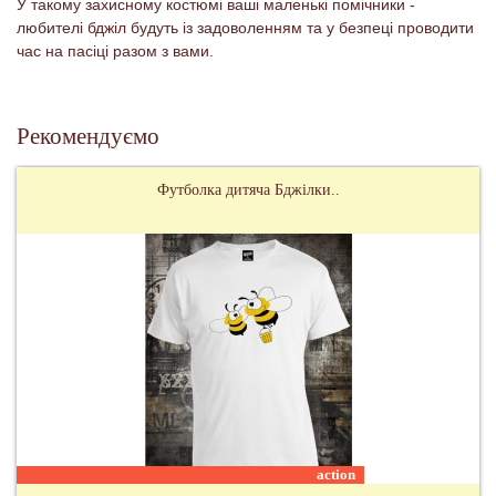
У такому захисному костюмі ваші маленькі помічники -
любителі бджіл будуть із задоволенням та у безпеці проводити
час на пасіці разом з вами.
Рекомендуємо
Футболка дитяча Бджілки..
action