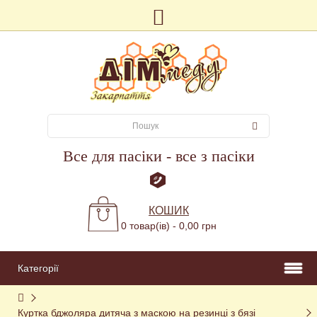
Все для пасіки - все з пасіки
КОШИК
0 товар(ів) - 0,00 грн
Категорії
Куртка бджоляра дитяча з маскою на резинці з бязі 