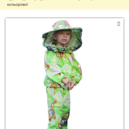
кольорової