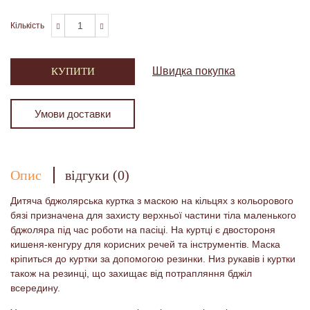
Кількість
Швидка покупка
КУПИТИ
Умови доставки
Опис
відгуки (0)
Дитяча бджолярська куртка з маскою на кільцях з кольорового
бязі призначена для захисту верхньої частини тіла маленького
бджоляра під час роботи на пасіці. На куртці є двостороня
кишеня-кенгуру для корисних речей та інструментів. Маска
кріпиться до куртки за допомогою резинки. Низ рукавів і куртки
також на резинці, що захищає від потрапляння бджіл
всередину.