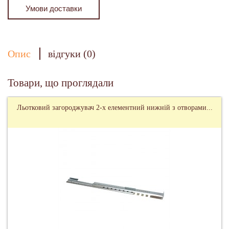
Умови доставки
Опис
відгуки (0)
Товари, що проглядали
Льотковий загороджувач 2-х елементний нижній з отворами...