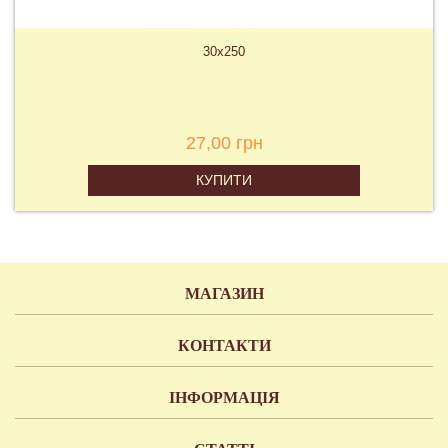
30х250
27,00 грн
КУПИТИ
МАГАЗИН
КОНТАКТИ
ІНФОРМАЦІЯ