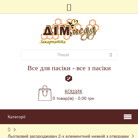
Все для пасіки - все з пасіки
КОШИК
0 товар(ів) - 0,00 грн
Категорії
Льотковий загороджувач 2-х елементний нижній з отворами