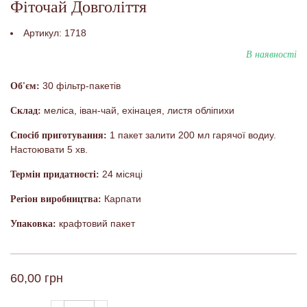
Фіточай Довголіття
Артикул:
1718
В наявності
30 фільтр-пакетів
Об'єм:
меліса, іван-чай, ехінацея, листя обліпихи
Склад:
1 пакет залити 200 мл гарячої водиу.
Спосіб приготування:
Настоювати 5 хв.
24 місяці
Термін придатності:
Карпати
Регіон виробництва:
крафтовий пакет
Упаковка:
60,00 грн