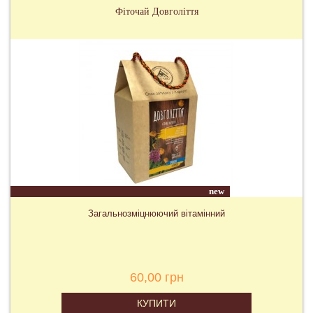
Фіточай Довголіття
new
Загальнозміцнюючий вітамінний
60,00 грн
КУПИТИ