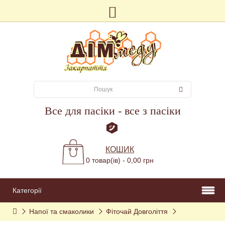
Все для пасіки - все з пасіки
КОШИК
0 товар(ів) - 0,00 грн
Категорії
Напої та смаколики
Фіточай Довголіття