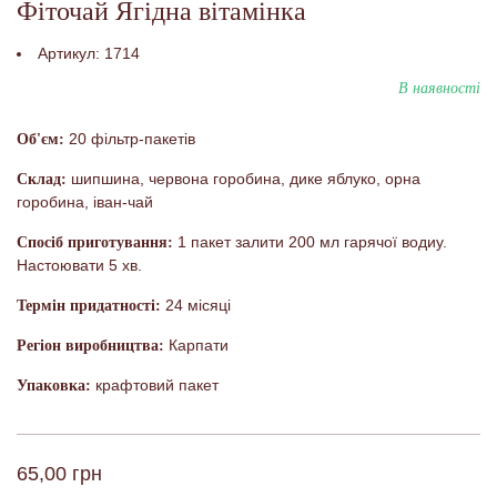
Фіточай Ягідна вітамінка
Артикул:
1714
В наявності
20 фільтр-пакетів
Об'єм:
шипшина, червона горобина, дике яблуко, орна
Склад:
горобина, іван-чай
1 пакет залити 200 мл гарячої водиу.
Спосіб приготування:
Настоювати 5 хв.
24 місяці
Термін придатності:
Карпати
Регіон виробництва:
крафтовий пакет
Упаковка:
65,00 грн