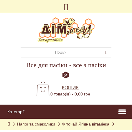
Все для пасіки - все з пасіки
КОШИК
0 товар(ів) - 0,00 грн
Категорії
Напої та смаколики
Фіточай Ягідна вітамінка