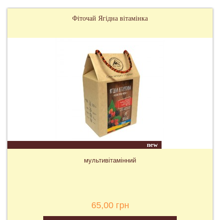
Фіточай Ягідна вітамінка
new
мультивітамінний
65,00 грн