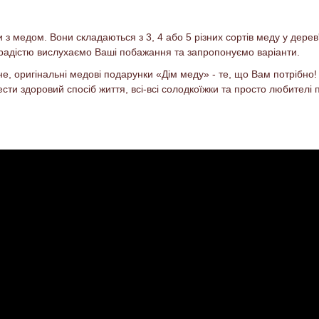
з медом. Вони складаються з 3, 4 або 5 різних сортів меду у дерев
 радістю вислухаємо Ваші побажання та запропонуємо варіанти.
е, оригінальні медові подарунки «Дім меду» - те, що Вам потрібно!
вести здоровий спосіб життя, всі-всі солодкоїжки та просто любите