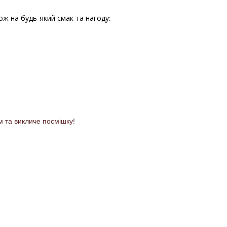
ож на будь-який смак та нагоду:
м та викличе посмішку!