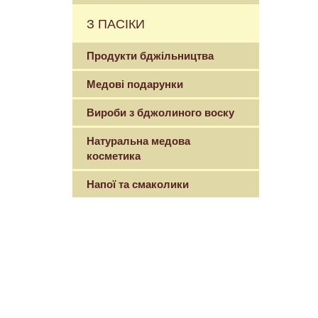
З ПАСІКИ
Продукти бджільництва
Медові подарунки
Вироби з бджолиного воску
Натуральна медова
косметика
Напої та смаколики