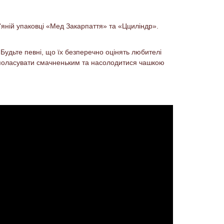
'яній упаковці «Мед Закарпаття» та «Цциліндр».
 Будьте певні, що їх безперечно оцінять любителі
лі поласувати смачненьким та насолодитися чашкою