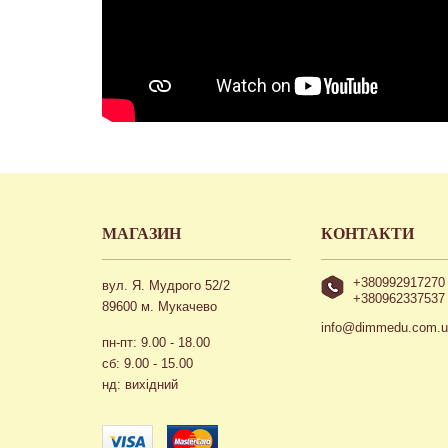
МАГАЗИН
КОНТАКТИ
+380992917270
вул. Я. Мудрого 52/2
+380962337537
89600 м. Мукачево
info@dimmedu.com.
пн-пт: 9.00 - 18.00
сб: 9.00 - 15.00
нд: вихідний