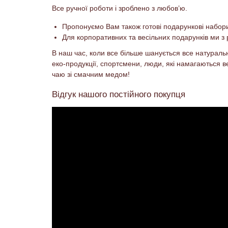
Все ручної роботи і зроблено з любов’ю.
Пропонуємо Вам також готові подарункові набори 
Для корпоративних та весільних подарунків ми з
В наш час, коли все більше шанується все натуральн
еко-продукції, спортсмени, люди, які намагаються 
чаю зі смачним медом!
Відгук нашого постійного покупця