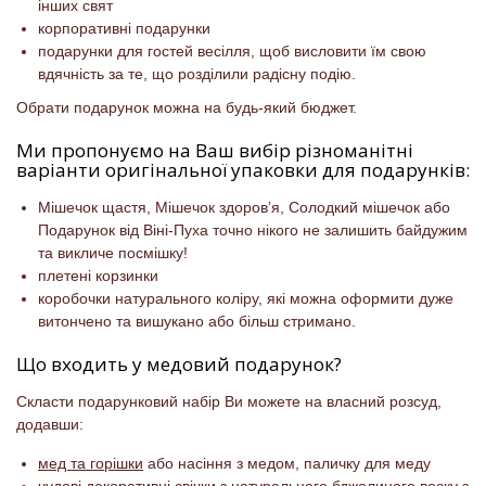
інших свят
корпоративні подарунки
подарунки для гостей весілля, щоб висловити їм свою
вдячність за те, що розділили радісну подію.
Обрати подарунок можна на будь-який бюджет.
Ми пропонуємо на Ваш вибір різноманітні
варіанти оригінальної упаковки для подарунків:
Мішечок щастя, Мішечок здоров’я, Солодкий мішечок або
Подарунок від Віні-Пуха точно нікого не залишить байдужим
та викличе посмішку!
плетені корзинки
коробочки натурального коліру, які можна оформити дуже
витончено та вишукано або більш стримано.
Що входить у медовий подарунок?
Скласти подарунковий набір Ви можете на власний розсуд,
додавши:
мед та горішки
або насіння з медом, паличку для меду