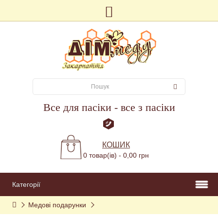
Все для пасіки - все з пасіки
КОШИК
0 товар(ів) - 0,00 грн
Категорії
Медові подарунки