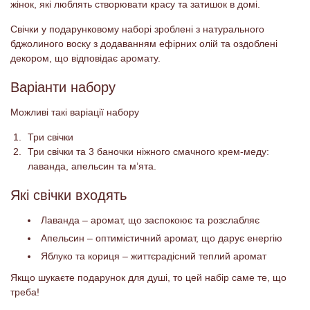
жінок, які люблять створювати красу та затишок в домі.
Свічки у подарунковому наборі зроблені з натурального
бджолиного воску з додаванням ефірних олій та оздоблені
декором, що відповідає аромату.
Варіанти набору
Можливі такі варіації набору
Три свічки
Три свічки та 3 баночки ніжного смачного крем-меду:
лаванда, апельсин та м’ята.
Які свічки входять
Лаванда – аромат, що заспокоює та розслабляє
Апельсин – оптимістичний аромат, що дарує енергію
Яблуко та кориця – життєрадісний теплий аромат
Якщо шукаєте подарунок для душі, то цей набір саме те, що
треба!