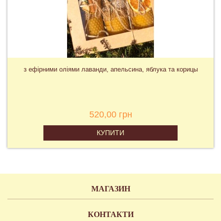
з ефірними оліями лаванди, апельсина, яблука та корицы
520,00 грн
КУПИТИ
МАГАЗИН
КОНТАКТИ