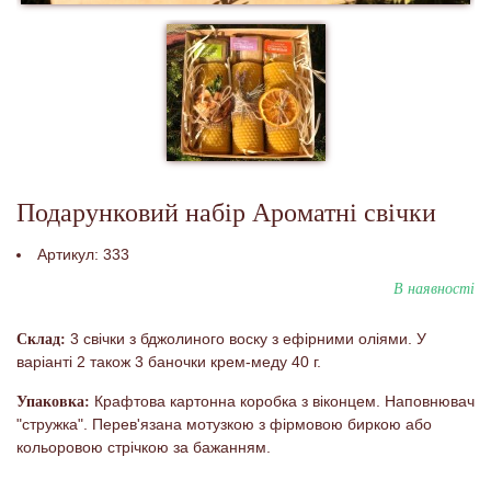
Подарунковий набір Ароматні свічки
Артикул:
333
В наявності
3 свічки з бджолиного воску з ефірними оліями. У
Склад:
варіанті 2 також 3 баночки крем-меду 40 г.
Крафтова картонна коробка з віконцем. Наповнювач
Упаковка:
"стружка". Перев'язана мотузкою з фірмовою биркою або
кольоровою стрічкою за бажанням.