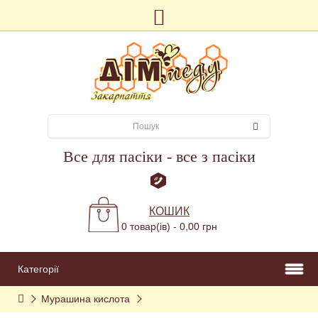
Все для пасіки - все з пасіки
КОШИК
0 товар(ів) - 0,00 грн
Категорії
Мурашина кислота