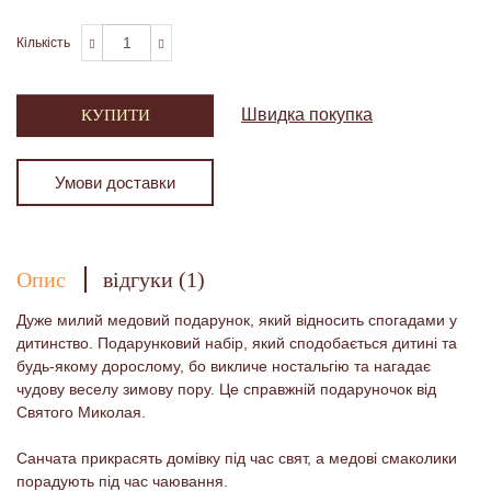
Кількість
Швидка покупка
КУПИТИ
Умови доставки
Опис
відгуки (1)
Дуже милий медовий подарунок, який відносить спогадами у
дитинство. Подарунковий набір, який сподобається дитині та
будь-якому дорослому, бо викличе ностальгію та нагадає
чудову веселу зимову пору. Це справжній подаруночок від
Святого Миколая.
Санчата прикрасять домівку під час свят, а медові смаколики
порадують під час чаювання.