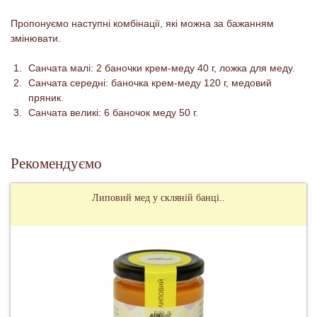
Пропонуємо наступні комбінації, які можна за бажанням
змінювати.
Санчата малі: 2 баночки крем-меду 40 г, ложка для меду.
Санчата середні: баночка крем-меду 120 г, медовий
пряник.
Санчата великі: 6 баночок меду 50 г.
Рекомендуємо
Липовий мед у скляній банці..