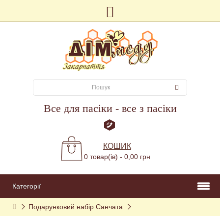
Все для пасіки - все з пасіки
КОШИК
0 товар(ів) - 0,00 грн
Категорії
Подарунковий набір Санчата