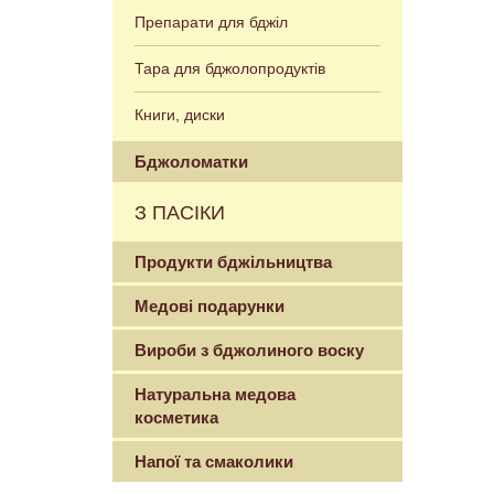
Препарати для бджіл
Тара для бджолопродуктів
Книги, диски
Бджоломатки
З ПАСІКИ
Продукти бджільництва
Медові подарунки
Вироби з бджолиного воску
Натуральна медова
косметика
Напої та смаколики