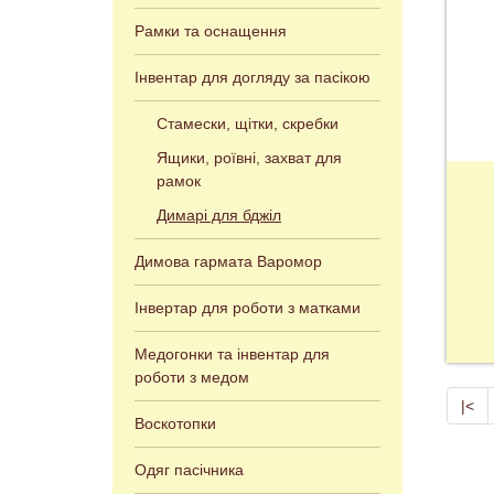
Рамки та оснащення
Інвентар для догляду за пасікою
Стамески, щітки, скребки
Ящики, роївні, захват для
рамок
Димарі для бджіл
Димова гармата Варомор
Інвертар для роботи з матками
Медогонки та інвентар для
роботи з медом
|<
Воскотопки
Одяг пасічника