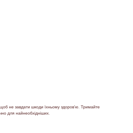
 щоб не завдати шкоди їхньому здоров'ю. Тримайте
ючно для найнеобхідніших.