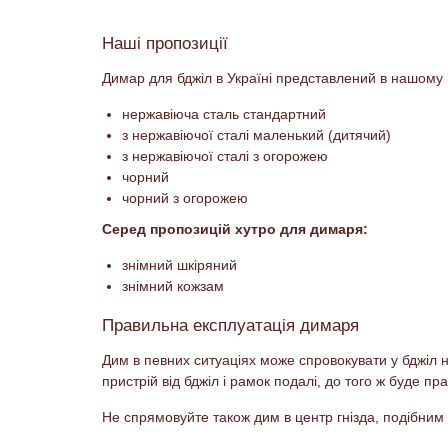
Наші пропозиції
Димар для бджіл в Україні представлений в нашому
нержавіюча сталь стандартний
з нержавіючої сталі маленький (дитячий)
з нержавіючої сталі з огорожею
чорний
чорний з огорожею
Серед пропозицій хутро для димаря:
знімний шкіряний
знімний кожзам
Правильна експлуатація димаря
Дим в певних ситуаціях може спровокувати у бджіл
пристрій від бджіл і рамок подалі, до того ж буде 
Не спрямовуйте також дим в центр гнізда, подібним