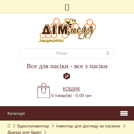
Все для пасіки - все з пасіки
КОШИК
0 товар(ів) - 0,00 грн
Категорії
Бджолоінвентар
Інвентар для догляду за пасікою
Димарі для бджіл