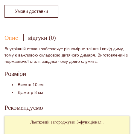
Умови доставки
Опис
відгуки (0)
Внутрішній стакан забезпечує рівномірне тління і вихід диму,
тому є важливою складовою дитячого димаря. Виготовлений з
нержавіючої сталі, завдяки чому довго служить.
Розміри
Висота 10 см
Діаметр 8 см
Рекомендуємо
Льотковий загороджувач 3-функціонал..