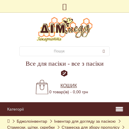
Все для пасіки - все з пасіки
КОШИК
0 товар(ів) - 0,00 грн
Категорії
Бджолоінвентар
Інвентар для догляду за пасікою
Стамески, щітки, скребки
Стамеска для збору прополісу