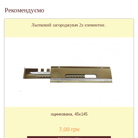
Рекомендуємо
Льотковий загороджувач 2х елементни..
оцинкована, 45х145
7,00 грн