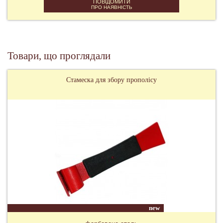
ПОВІДОМИТИ
ПРО НАЯВНІСТЬ
Товари, що проглядали
Стамеска для збору прополісу
new