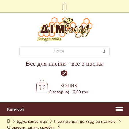
Все для пасіки - все з пасіки
КОШИК
0 товар(ів) - 0,00 грн
Категорії
Бджолоінвентар
Інвентар для догляду за пасікою
Стамески, щітки, скребки