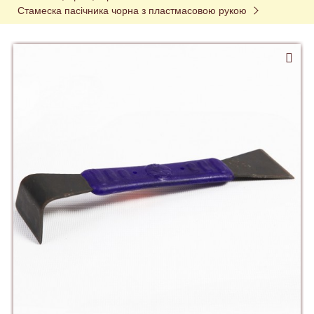
Стамеска пасічника чорна з пластмасовою рукою